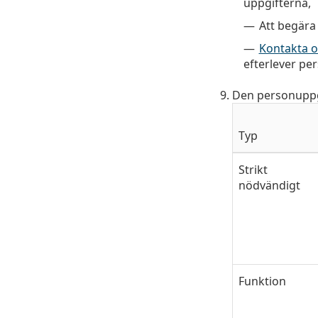
uppgifterna,
Att begära
Kontakta o
efterlever pe
Den personuppgi
Typ
Strikt
nödvändigt
Funktion