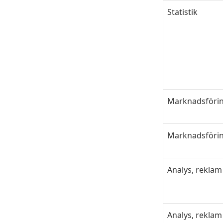
Statistik
Marknadsföri
Marknadsföri
Analys, reklam
Analys, reklam