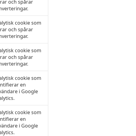
rar och spårar
verteringar.
alytisk cookie som
rar och spårar
verteringar.
alytisk cookie som
rar och spårar
verteringar.
alytisk cookie som
ntifierar en
vändare i Google
lytics.
alytisk cookie som
ntifierar en
vändare i Google
lytics.