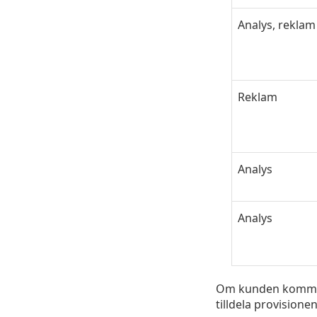
Analys, reklam
Reklam
Analys
Analys
Om kunden kommer f
tilldela provisionen