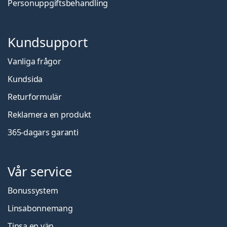
Personuppgiftsbehandling
Kundsupport
Vanliga frågor
Kundsida
Returformulär
Reklamera en produkt
365-dagars garanti
Vår service
Bonussystem
Linsabonnemang
Tipsa en vän