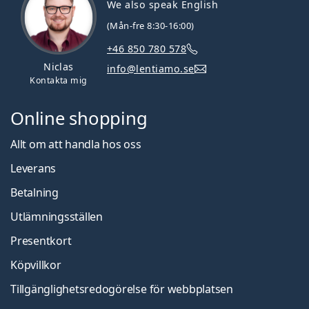
We also speak English
(Mån-fre 8:30-16:00)
+46 850 780 578
Niclas
info@lentiamo.se
Kontakta mig
Online shopping
Allt om att handla hos oss
Leverans
Betalning
Utlämningsställen
Presentkort
Köpvillkor
Tillgänglighetsredogörelse för webbplatsen