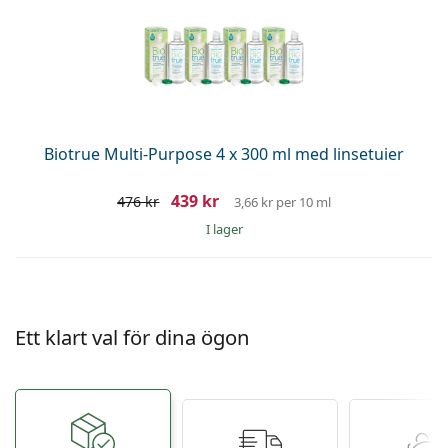
Biotrue Multi-Purpose 4 x 300 ml med linsetuier
439 kr
476 kr
3,66 kr
per 10 ml
I lager
Ett klart val för dina ögon