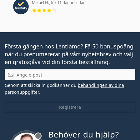
Mikael H., för 11 dagar sedan
Betyg 4 av 5
Första gången hos Lentiamo? Få 50 bonuspoäng
när du prenumererar på vårt nyhetsbrev och välj
en gratisgåva vid din första beställning.
Mejladress
Genom att skicka in godkänner du
behandlingen av dina
personuppgifter
.
Registrera
Behöver du hjälp?