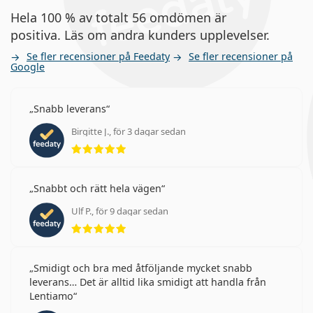
Hela 100 % av totalt 56 omdömen är
positiva. Läs om andra kunders upplevelser.
Se fler recensioner på Feedaty
Se fler recensioner på
Google
Snabb leverans
Birgitte J., för 3 dagar sedan
Betyg 5 av 5
Snabbt och rätt hela vägen
Ulf P., för 9 dagar sedan
Betyg 5 av 5
Smidigt och bra med åtföljande mycket snabb
leverans… Det är alltid lika smidigt att handla från
Lentiamo