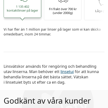
1 135 402
Fri frakt över 700 kr
kontaktlinser på lager
Låga pri
(under 2000g)
Vi har fler än 1 million par linser på lager som vi kan skicka
omedelbart, inom 24 timmar.
Linsvätskor används för rengöring och behandling
utav linserna. Man behöver ett
linsetui
för att kunna
behandla linserna på det bästa sättet. Vätskan
i linsetuiet byts ut efter ca en dag.
Godkänt av våra kunder