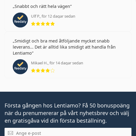
Snabbt och rätt hela vägen
Ulf P., för 12 dagar sedan
Betyg 5 av 5
Smidigt och bra med åtföljande mycket snabb
leverans… Det är alltid lika smidigt att handla från
Lentiamo
Mikael H., för 14 dagar sedan
Betyg 4 av 5
Första gången hos Lentiamo? Få 50 bonuspoäng
när du prenumererar på vårt nyhetsbrev och välj
en gratisgåva vid din första beställning.
Mejladress