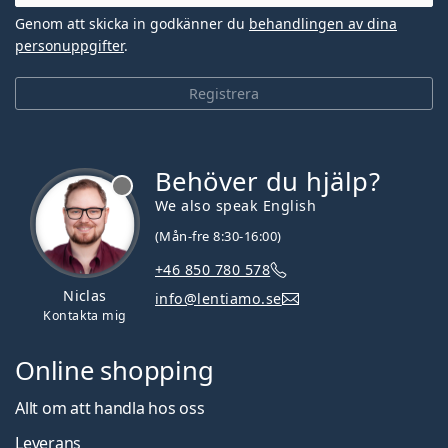
Genom att skicka in godkänner du
behandlingen av dina
personuppgifter
.
Registrera
Behöver du hjälp?
We also speak English
(Mån-fre 8:30-16:00)
+46 850 780 578
Niclas
info@lentiamo.se
Kontakta mig
Online shopping
Allt om att handla hos oss
Leverans