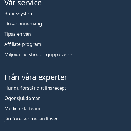
Vår service
Bonussystem
Linsabonnemang
Tipsa en vän
Affiliate program
Miljövänlig shoppingupplevelse
Från våra experter
Hur du förstår ditt linsrecept
Ögonsjukdomar
Medicinskt team
Jämförelser mellan linser