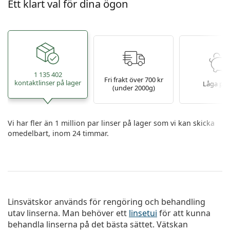
Ett klart val för dina ögon
1 135 402
Fri frakt över 700 kr
kontaktlinser på lager
Låga pri
(under 2000g)
Vi har fler än 1 million par linser på lager som vi kan skicka
omedelbart, inom 24 timmar.
Linsvätskor används för rengöring och behandling
utav linserna. Man behöver ett
linsetui
för att kunna
behandla linserna på det bästa sättet. Vätskan