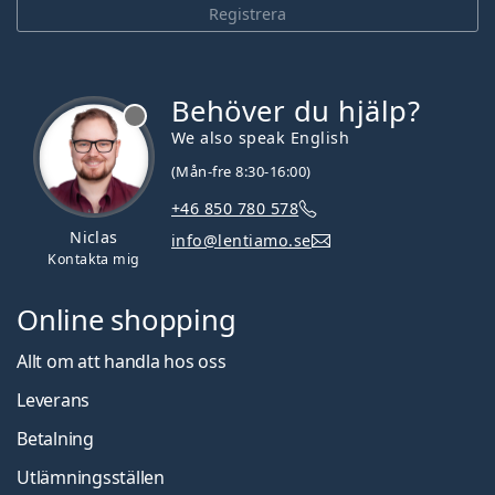
Registrera
Behöver du hjälp?
We also speak English
(Mån-fre 8:30-16:00)
+46 850 780 578
Niclas
info@lentiamo.se
Kontakta mig
Online shopping
Allt om att handla hos oss
Leverans
Betalning
Utlämningsställen