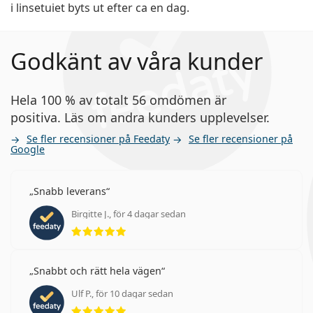
i linsetuiet byts ut efter ca en dag.
Godkänt av våra kunder
Hela 100 % av totalt 56 omdömen är
positiva. Läs om andra kunders upplevelser.
Se fler recensioner på Feedaty
Se fler recensioner på
Google
Snabb leverans
Birgitte J., för 4 dagar sedan
Betyg 5 av 5
Snabbt och rätt hela vägen
Ulf P., för 10 dagar sedan
Betyg 5 av 5