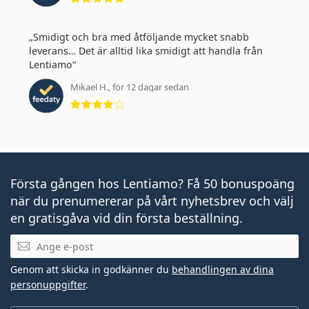
Smidigt och bra med åtföljande mycket snabb
leverans… Det är alltid lika smidigt att handla från
Lentiamo
Mikael H., för 12 dagar sedan
Betyg 4 av 5
Första gången hos Lentiamo? Få 50 bonuspoäng
när du prenumererar på vårt nyhetsbrev och välj
en gratisgåva vid din första beställning.
Mejladress
Genom att skicka in godkänner du
behandlingen av dina
personuppgifter
.