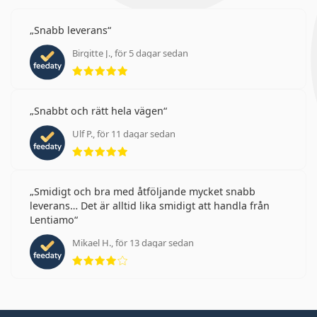
Snabb leverans
Birgitte J., för 5 dagar sedan
Betyg 5 av 5
Snabbt och rätt hela vägen
Ulf P., för 11 dagar sedan
Betyg 5 av 5
Smidigt och bra med åtföljande mycket snabb
leverans… Det är alltid lika smidigt att handla från
Lentiamo
Mikael H., för 13 dagar sedan
Betyg 4 av 5