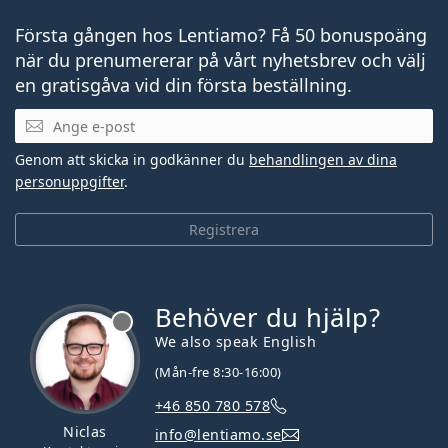
Första gången hos Lentiamo? Få 50 bonuspoäng
när du prenumererar på vårt nyhetsbrev och välj
en gratisgåva vid din första beställning.
Mejladress
Genom att skicka in godkänner du
behandlingen av dina
personuppgifter
.
Registrera
Behöver du hjälp?
We also speak English
(Mån-fre 8:30-16:00)
+46 850 780 578
Niclas
info@lentiamo.se