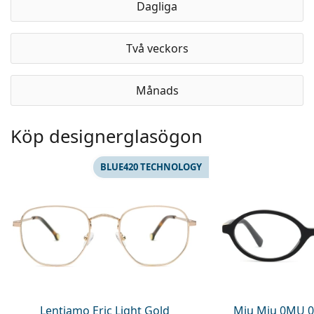
Dagliga
Två veckors
Månads
Köp designerglasögon
BLUE420 TECHNOLOGY
Lentiamo Eric Light Gold
Miu Miu 0MU 0