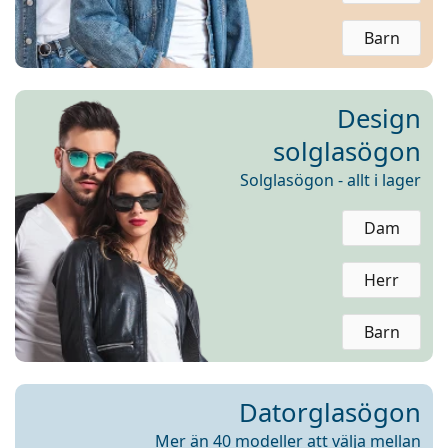
Persol
Barn
Prada
Upptäck alla
Design
solglasögon
Solglasögon - allt i lager
Dam
Herr
Barn
Datorglasögon
Mer än 40 modeller att välja mellan