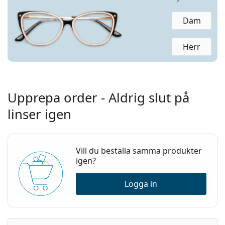
Dam
Herr
Upprepa order - Aldrig slut på
linser igen
Vill du beställa samma produkter
igen?
Logga in