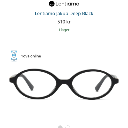
Lentiamo Jakub Deep Black
510 kr
I lager
Prova online