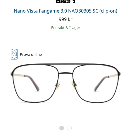
Nano Vista Fangame 3.0 NAO30305 SC (clip-on)
999 kr
Fri frakt
&
I lager
Prova online