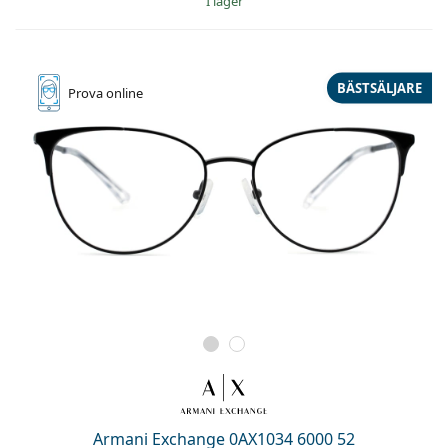
I lager
BÄSTSÄLJARE
Prova online
Armani Exchange 0AX1034 6000 52