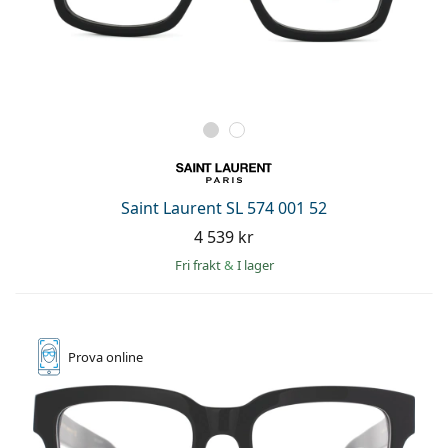
Saint Laurent SL 574 001 52
4 539 kr
Fri frakt
&
I lager
Prova online