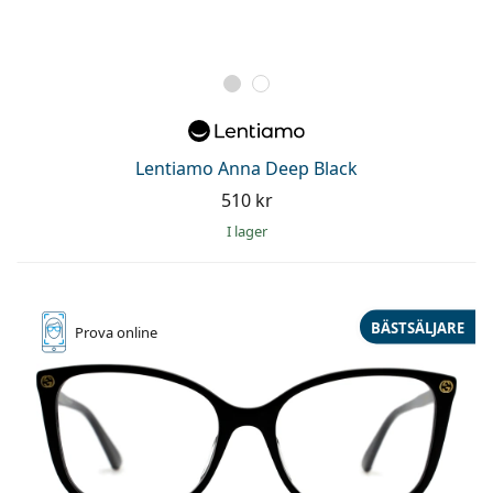
Lentiamo Anna Deep Black
510 kr
I lager
BÄSTSÄLJARE
Prova online