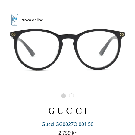
Prova online
Gucci GG0027O 001 50
2 759 kr