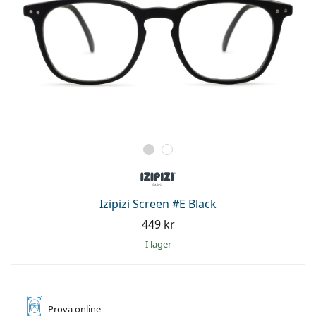
Izipizi Screen #E Black
449 kr
I lager
Prova online