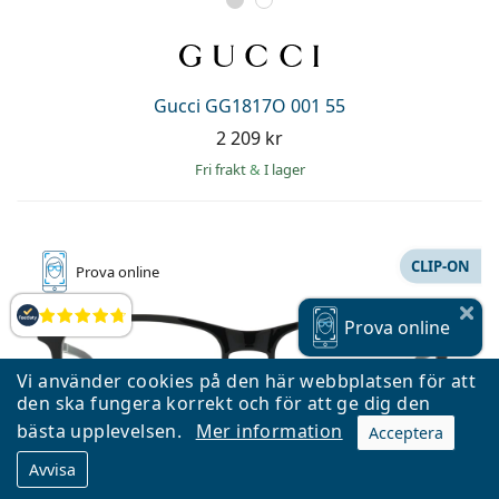
Gucci GG1817O 001 55
2 209 kr
Fri frakt
&
I lager
CLIP-ON
Prova online
Recensioner
Prova online
Vi använder cookies på den här webbplatsen för att
den ska fungera korrekt och för att ge dig den
bästa upplevelsen.
Mer information
Acceptera
Avvisa