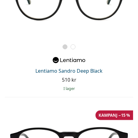
Lentiamo Sandro Deep Black
510 kr
I lager
KAMPANJ −15 %