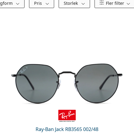
ågform
Pris
Storlek
Fler filter
Ray-Ban Jack RB3565 002/48