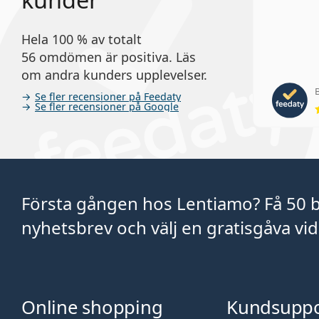
Hela 100 % av totalt
56 omdömen är positiva. Läs
om andra kunders upplevelser.
B
Se fler recensioner på Feedaty
Se fler recensioner på Google
Första gången hos Lentiamo? Få 50 
nyhetsbrev och välj en gratisgåva vid 
Online shopping
Kundsuppo