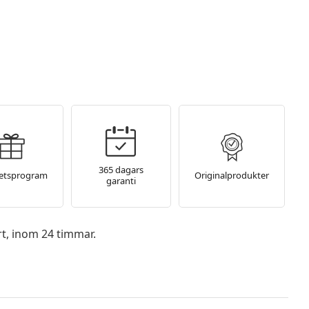
365 dagars
tetsprogram
Originalprodukter
garanti
rt, inom 24 timmar.