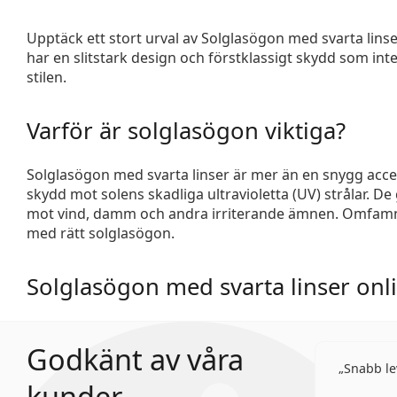
Upptäck ett stort urval av
Solglasögon med svarta lins
har en slitstark design och förstklassigt skydd som i
stilen.
Varför är solglasögon viktiga?
Solglasögon med svarta linser är mer än en snygg access
skydd mot solens skadliga ultravioletta (UV) strålar. De
mot vind, damm och andra irriterande ämnen. Omfamna
med rätt solglasögon.
Solglasögon med svarta linser onl
Godkänt av våra
Snabb le
kunder