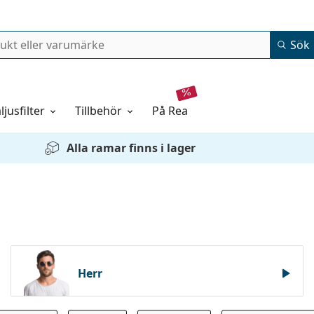
Sök
ljusfilter
Tillbehör
på rea
Alla ramar finns i lager
Herr