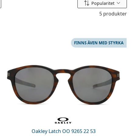
Sortera efter
Popularitet
5 produkter
FINNS ÄVEN MED STYRKA
Oakley Latch OO 9265 22 53