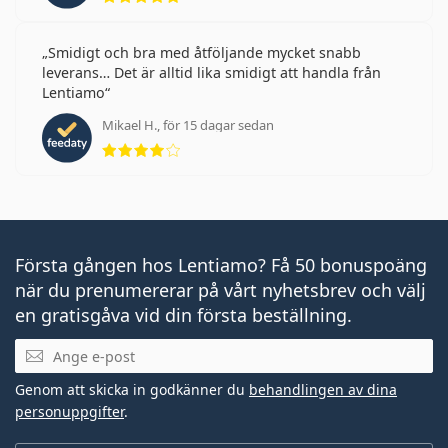
Smidigt och bra med åtföljande mycket snabb
leverans… Det är alltid lika smidigt att handla från
Lentiamo
Mikael H., för 15 dagar sedan
Betyg 4 av 5
Första gången hos Lentiamo? Få 50 bonuspoäng
när du prenumererar på vårt nyhetsbrev och välj
en gratisgåva vid din första beställning.
Mejladress
Genom att skicka in godkänner du
behandlingen av dina
personuppgifter
.