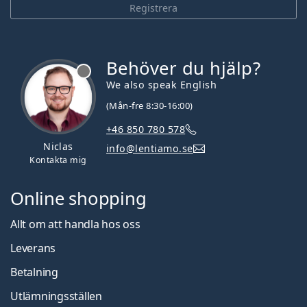
Registrera
Behöver du hjälp?
We also speak English
(Mån-fre 8:30-16:00)
+46 850 780 578
Niclas
info@lentiamo.se
Kontakta mig
Online shopping
Allt om att handla hos oss
Leverans
Betalning
Utlämningsställen