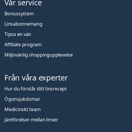
Vår service
Bonussystem
Linsabonnemang
Tipsa en vän
Affiliate program
Miljövänlig shoppingupplevelse
Från våra experter
Hur du förstår ditt linsrecept
Ögonsjukdomar
Medicinskt team
Jämförelser mellan linser