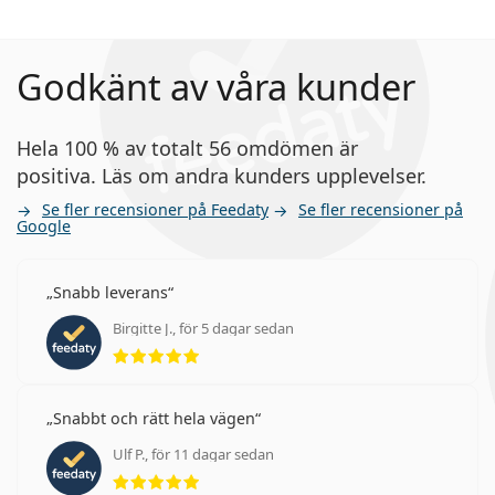
Godkänt av våra kunder
Hela 100 % av totalt 56 omdömen är
positiva. Läs om andra kunders upplevelser.
Se fler recensioner på Feedaty
Se fler recensioner på
Google
Snabb leverans
Birgitte J., för 5 dagar sedan
Betyg 5 av 5
Snabbt och rätt hela vägen
Ulf P., för 11 dagar sedan
Betyg 5 av 5