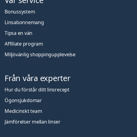
Vår service
Bonussystem
Linsabonnemang
Tipsa en vän
Affiliate program
Miljövänlig shoppingupplevelse
Från våra experter
Hur du förstår ditt linsrecept
Ögonsjukdomar
Medicinskt team
Jämförelser mellan linser