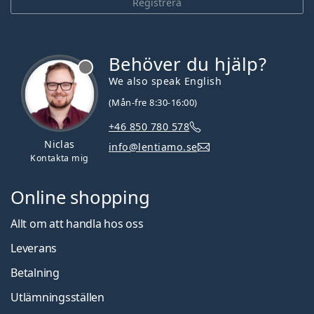
Registrera
Behöver du hjälp?
We also speak English
(Mån-fre 8:30-16:00)
+46 850 780 578
Niclas
info@lentiamo.se
Kontakta mig
Online shopping
Allt om att handla hos oss
Leverans
Betalning
Utlämningsställen