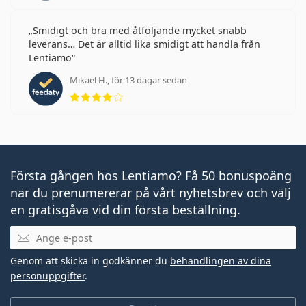
Smidigt och bra med åtföljande mycket snabb
leverans… Det är alltid lika smidigt att handla från
Lentiamo
Mikael H., för 13 dagar sedan
Betyg 4 av 5
Första gången hos Lentiamo? Få 50 bonuspoäng
när du prenumererar på vårt nyhetsbrev och välj
en gratisgåva vid din första beställning.
Mejladress
Genom att skicka in godkänner du
behandlingen av dina
personuppgifter
.