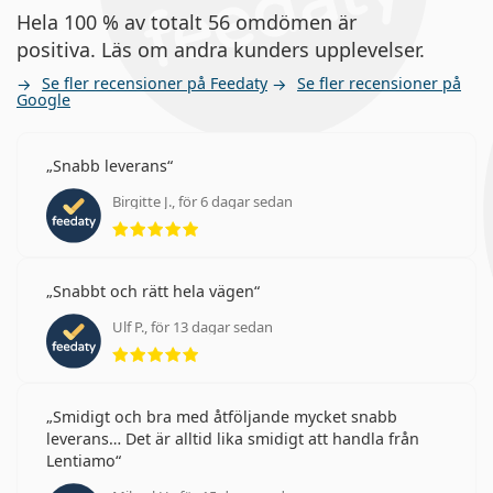
Hela 100 % av totalt 56 omdömen är
positiva. Läs om andra kunders upplevelser.
Se fler recensioner på Feedaty
Se fler recensioner på
Google
Snabb leverans
Birgitte J., för 6 dagar sedan
Betyg 5 av 5
Snabbt och rätt hela vägen
Ulf P., för 13 dagar sedan
Betyg 5 av 5
Smidigt och bra med åtföljande mycket snabb
leverans… Det är alltid lika smidigt att handla från
Lentiamo