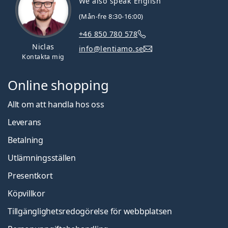
We also speak English
(Mån-fre 8:30-16:00)
+46 850 780 578
Niclas
info@lentiamo.se
Kontakta mig
Online shopping
Allt om att handla hos oss
Leverans
Betalning
Utlämningsställen
Presentkort
Köpvillkor
Tillgänglighetsredogörelse för webbplatsen