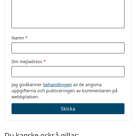
Namn
*
Din mejladress
*
Jag godkänner
behandlingen
av de angivna
uppgifterna och publiceringen av kommentaren på
webbplatsen.
Skicka
Du kanske också gillar: