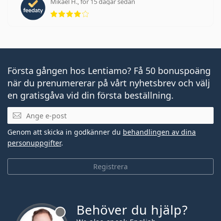
Mikael H., för 15 dagar sedan
Betyg 4 av 5
Första gången hos Lentiamo? Få 50 bonuspoäng
när du prenumererar på vårt nyhetsbrev och välj
en gratisgåva vid din första beställning.
Mejladress
Genom att skicka in godkänner du
behandlingen av dina
personuppgifter
.
Registrera
Behöver du hjälp?