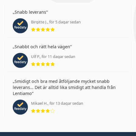
Snabb leverans
Birgitte J., för 5 dagar sedan
Betyg 5 av 5
Snabbt och rätt hela vägen
Ulf P., för 11 dagar sedan
Betyg 5 av 5
Smidigt och bra med åtföljande mycket snabb
leverans… Det är alltid lika smidigt att handla från
Lentiamo
Mikael H., för 13 dagar sedan
Betyg 4 av 5