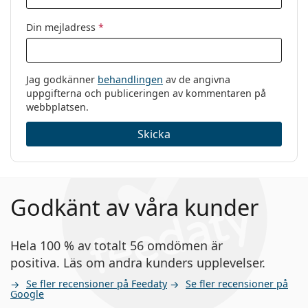
Din mejladress
*
Jag godkänner
behandlingen
av de angivna
uppgifterna och publiceringen av kommentaren på
webbplatsen.
Skicka
Godkänt av våra kunder
Hela 100 % av totalt 56 omdömen är
positiva. Läs om andra kunders upplevelser.
Se fler recensioner på Feedaty
Se fler recensioner på
Google