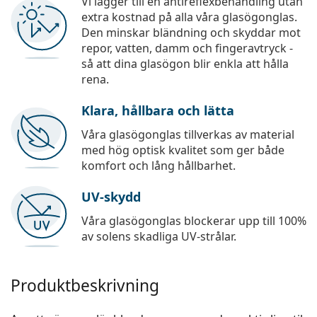
Vi lägger till en antireflexbehandling utan
extra kostnad på alla våra glasögonglas.
Den minskar bländning och skyddar mot
repor, vatten, damm och fingeravtryck -
så att dina glasögon blir enkla att hålla
rena.
Klara, hållbara och lätta
Våra glasögonglas tillverkas av material
med hög optisk kvalitet som ger både
komfort och lång hållbarhet.
UV-skydd
Våra glasögonglas blockerar upp till 100%
av solens skadliga UV-strålar.
Produktbeskrivning