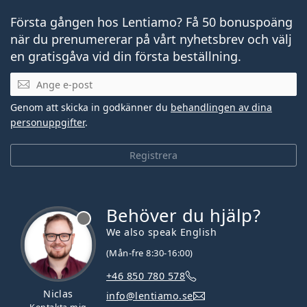
Första gången hos Lentiamo? Få 50 bonuspoäng
när du prenumererar på vårt nyhetsbrev och välj
en gratisgåva vid din första beställning.
Mejladress
Genom att skicka in godkänner du
behandlingen av dina
personuppgifter
.
Registrera
Behöver du hjälp?
We also speak English
(Mån-fre 8:30-16:00)
+46 850 780 578
Niclas
info@lentiamo.se