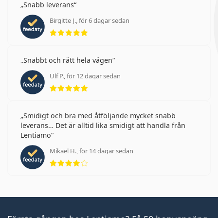
Snabb leverans
Birgitte J., för 6 dagar sedan
Betyg 5 av 5
Snabbt och rätt hela vägen
Ulf P., för 12 dagar sedan
Betyg 5 av 5
Smidigt och bra med åtföljande mycket snabb
leverans… Det är alltid lika smidigt att handla från
Lentiamo
Mikael H., för 14 dagar sedan
Betyg 4 av 5