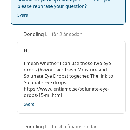
please rephrase your question?
Svara
Dongling L.
för 2 år sedan
Hi,
I mean whether I can use these two eye
drops (Avizor Lacrifresh Moisture and
Solunate Eye Drops) together. The link to
Solunate Eye drops:
https://www.lentiamo.se/solunate-eye-
drops-15-ml.html
Svara
Dongling L.
för 4 månader sedan