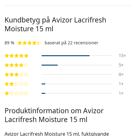
Kundbetyg på Avizor Lacrifresh
Moisture 15 ml
89 %
baserat på 22 recensioner
15×
5×
0×
1×
1×
Produktinformation om Avizor
Lacrifresh Moisture 15 ml
Avizor Lacrifresh Moisture 15 ml, fuktgivande