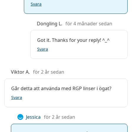
Svara
Dongling L.
för 4 månader sedan
Got it. Thanks for your reply! ^_^
Svara
Viktor A.
för 2 år sedan
Går detta att använda med RGP linser i ögat?
Svara
Jessica
för 2 år sedan