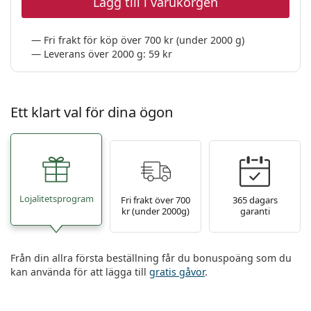
Lägg till i varukorgen
Persol
Prada
Fri frakt för köp över 700 kr (under 2000 g)
Leverans över 2000 g: 59 kr
Upptäck alla
Ett klart val för dina ögon
Lojalitetsprogram
Fri frakt över 700
365 dagars
kr (under 2000g)
garanti
Från din allra första beställning får du bonuspoäng som du
kan använda för att lägga till
gratis gåvor
.