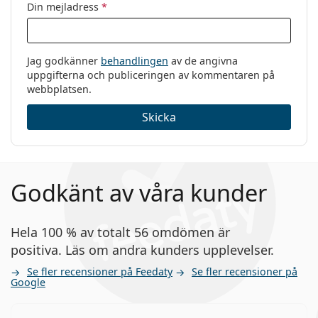
Din mejladress
*
Jag godkänner
behandlingen
av de angivna
uppgifterna och publiceringen av kommentaren på
webbplatsen.
Skicka
Godkänt av våra kunder
Hela 100 % av totalt 56 omdömen är
positiva. Läs om andra kunders upplevelser.
Se fler recensioner på Feedaty
Se fler recensioner på
Google