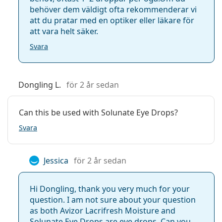
behöver dem väldigt ofta rekommenderar vi
att du pratar med en optiker eller läkare för
att vara helt säker.
Svara
Dongling L.
för 2 år sedan
Can this be used with Solunate Eye Drops?
Svara
Jessica
för 2 år sedan
Hi Dongling, thank you very much for your
question. I am not sure about your question
as both Avizor Lacrifresh Moisture and
Solunate Eye Drops are eye drops. Can you