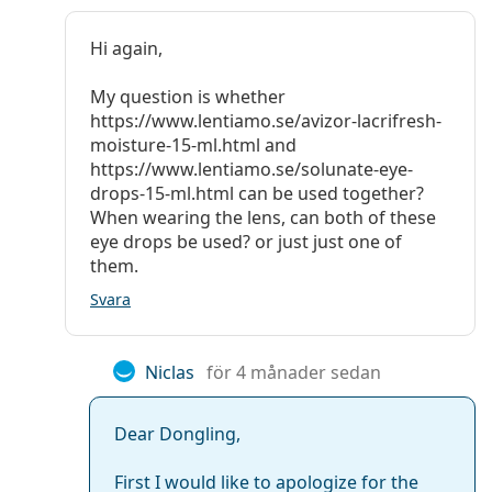
Hi again,
My question is whether
https://www.lentiamo.se/avizor-lacrifresh-
moisture-15-ml.html and
https://www.lentiamo.se/solunate-eye-
drops-15-ml.html can be used together?
When wearing the lens, can both of these
eye drops be used? or just just one of
them.
Svara
Niclas
för 4 månader sedan
Dear Dongling,
First I would like to apologize for the