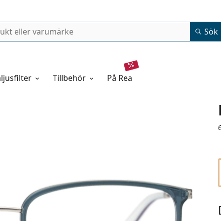
Sök
ljusfilter
Tillbehör
på rea