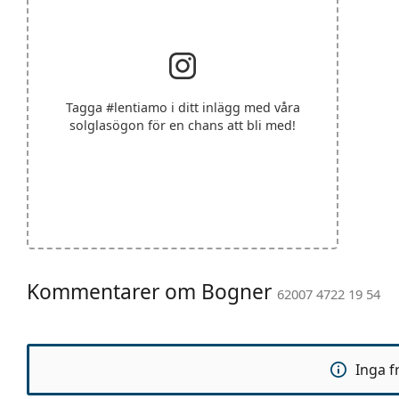
Tagga
#lentiamo
i ditt inlägg med våra
solglasögon för en chans att bli med!
Kommentarer om Bogner
62007 4722 19 54
Inga f