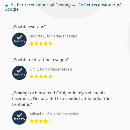
Se fler recensioner på Feedaty
Se fler recensioner på
Google
Snabb leverans
Birgitte J., för 4 dagar sedan
Betyg 5 av 5
Snabbt och rätt hela vägen
Ulf P., för 10 dagar sedan
Betyg 5 av 5
Smidigt och bra med åtföljande mycket snabb
leverans… Det är alltid lika smidigt att handla från
Lentiamo
Mikael H., för 13 dagar sedan
Betyg 4 av 5