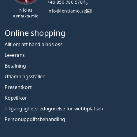
+46 850 780 578
Niclas
info@lentiamo.se
Kontakta mig
Online shopping
Allt om att handla hos oss
Leverans
Betalning
Utlämningsställen
Presentkort
Köpvillkor
Tillgänglighetsredogörelse för webbplatsen
Personuppgiftsbehandling