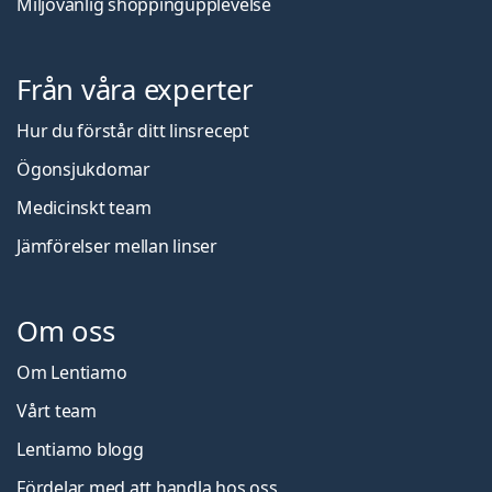
Miljövänlig shoppingupplevelse
Från våra experter
Hur du förstår ditt linsrecept
Ögonsjukdomar
Medicinskt team
Jämförelser mellan linser
Om oss
Om Lentiamo
Vårt team
Lentiamo blogg
Fördelar med att handla hos oss