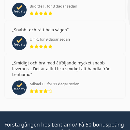
Birgitte J., för 3 dagar sedan
Betyg 5 av 5
Snabbt och rätt hela vägen
Ulf P., för 9 dagar sedan
Betyg 5 av 5
Smidigt och bra med åtföljande mycket snabb
leverans… Det är alltid lika smidigt att handla från
Lentiamo
Mikael H., för 11 dagar sedan
Betyg 4 av 5
Första gången hos Lentiamo? Få 50 bonuspoäng