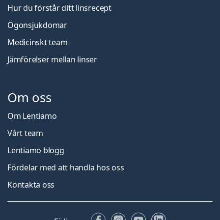
Hur du förstår ditt linsrecept
Ögonsjukdomar
Medicinskt team
Jämförelser mellan linser
Om oss
Om Lentiamo
Vårt team
Lentiamo blogg
Fördelar med att handla hos oss
Kontakta oss
Facebook
Instagram
YouTube
LinkedIn