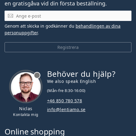
en gratisgåva vid din första beställning.
Mejladress
Genom att skicka in godkänner du
behandlingen av dina
personuppgifter
.
Registrera
Behöver du hjälp?
We also speak English
(Mån-fre 8:30-16:00)
+46 850 780 578
Niclas
info@lentiamo.se
Kontakta mig
Online shopping