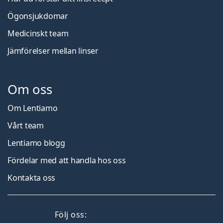
Ögonsjukdomar
Medicinskt team
Jämförelser mellan linser
Om oss
Om Lentiamo
Vårt team
Lentiamo blogg
Fördelar med att handla hos oss
Kontakta oss
Facebook
Instagram
YouTube
LinkedIn
Följ oss: