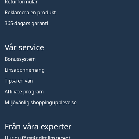
Returformulär
Reklamera en produkt
365-dagars garanti
Vår service
Bonussystem
Linsabonnemang
Tipsa en vän
Affiliate program
Miljövänlig shoppingupplevelse
Från våra experter
Hur du förstår ditt linsrecept