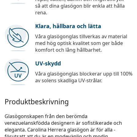
så att dina glasögon blir enkla att hålla
rena.
Klara, hållbara och lätta
Våra glasögonglas tillverkas av material
med hög optisk kvalitet som ger både
komfort och lång hållbarhet.
UV-skydd
Våra glasögonglas blockerar upp till 100%
av solens skadliga UV-strålar.
Produktbeskrivning
Glasögonskapen från den berömda
venezuelanskfödda designern är sofistikerade och
eleganta. Carolina Herrera glasögon är för alla -
förutsatt att du är en modevänlig och modig