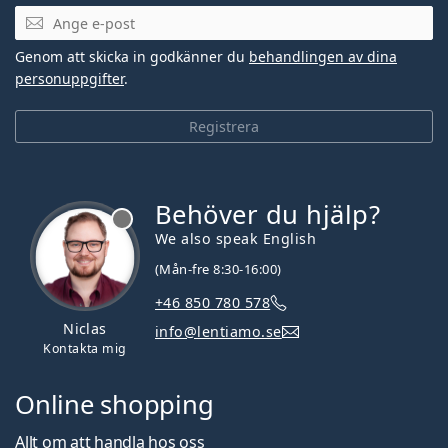
Mejladress
Genom att skicka in godkänner du
behandlingen av dina
personuppgifter
.
Registrera
Behöver du hjälp?
We also speak English
(Mån-fre 8:30-16:00)
+46 850 780 578
Niclas
info@lentiamo.se
Kontakta mig
Online shopping
Allt om att handla hos oss