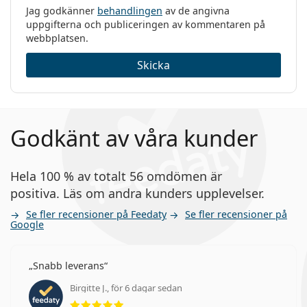
Jag godkänner
behandlingen
av de angivna
uppgifterna och publiceringen av kommentaren på
webbplatsen.
Skicka
Godkänt av våra kunder
Hela 100 % av totalt 56 omdömen är
positiva. Läs om andra kunders upplevelser.
Se fler recensioner på Feedaty
Se fler recensioner på
Google
Snabb leverans
Birgitte J., för 6 dagar sedan
Betyg 5 av 5