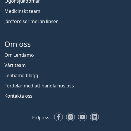
Ögonsjukdomar
Medicinskt team
Jämförelser mellan linser
Om oss
Om Lentiamo
Vårt team
Lentiamo blogg
Fördelar med att handla hos oss
Kontakta oss
Facebook
Instagram
YouTube
LinkedIn
Följ oss: