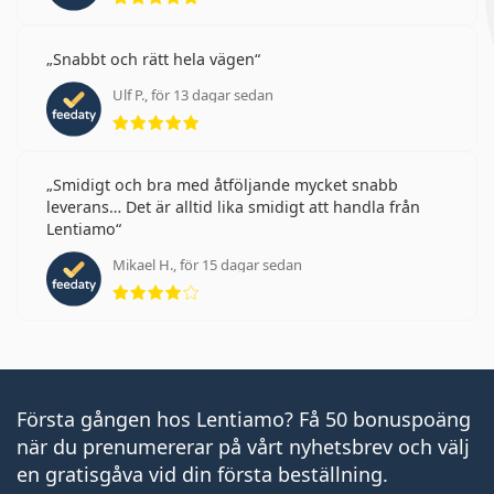
Snabbt och rätt hela vägen
Ulf P., för 13 dagar sedan
Betyg 5 av 5
Smidigt och bra med åtföljande mycket snabb
leverans… Det är alltid lika smidigt att handla från
Lentiamo
Mikael H., för 15 dagar sedan
Betyg 4 av 5
Första gången hos Lentiamo? Få 50 bonuspoäng
när du prenumererar på vårt nyhetsbrev och välj
en gratisgåva vid din första beställning.