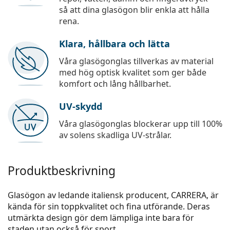
så att dina glasögon blir enkla att hålla
rena.
Klara, hållbara och lätta
Våra glasögonglas tillverkas av material
med hög optisk kvalitet som ger både
komfort och lång hållbarhet.
UV-skydd
Våra glasögonglas blockerar upp till 100%
av solens skadliga UV-strålar.
Produktbeskrivning
Glasögon av ledande italiensk producent, CARRERA, är
kända för sin toppkvalitet och fina utförande. Deras
utmärkta design gör dem lämpliga inte bara för
staden utan också för sport.