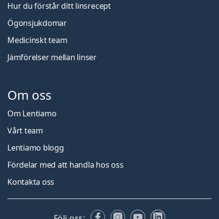
Hur du förstår ditt linsrecept
Ögonsjukdomar
Medicinskt team
Jämförelser mellan linser
Om oss
Om Lentiamo
Vårt team
Lentiamo blogg
Fördelar med att handla hos oss
Kontakta oss
Facebook
Instagram
YouTube
LinkedIn
Följ oss: