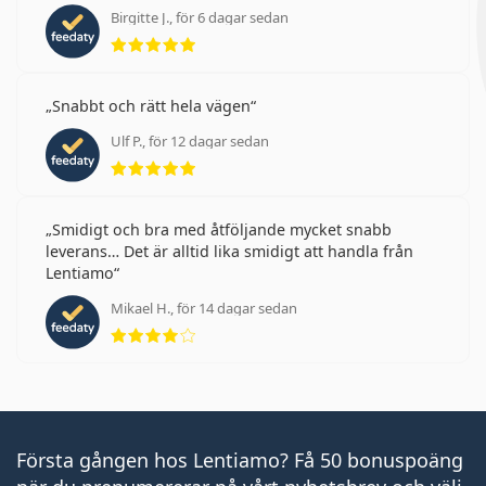
Birgitte J., för 6 dagar sedan
Betyg 5 av 5
Snabbt och rätt hela vägen
Ulf P., för 12 dagar sedan
Betyg 5 av 5
Smidigt och bra med åtföljande mycket snabb
leverans… Det är alltid lika smidigt att handla från
Lentiamo
Mikael H., för 14 dagar sedan
Betyg 4 av 5
Första gången hos Lentiamo? Få 50 bonuspoäng