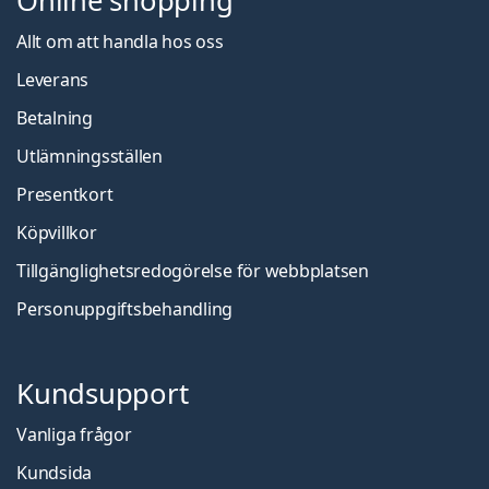
Online shopping
Allt om att handla hos oss
Leverans
Betalning
Utlämningsställen
Presentkort
Köpvillkor
Tillgänglighetsredogörelse för webbplatsen
Personuppgiftsbehandling
Kundsupport
Vanliga frågor
Kundsida