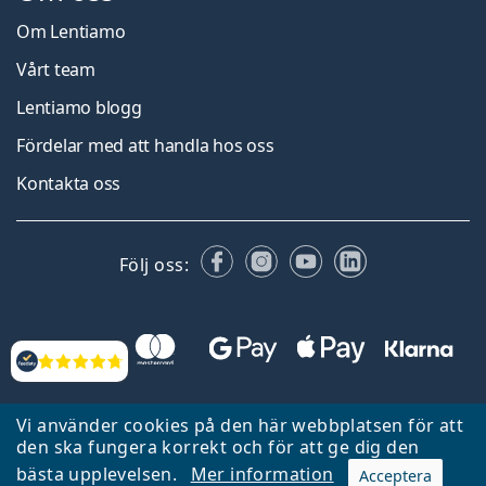
Om Lentiamo
Vårt team
Lentiamo blogg
Fördelar med att handla hos oss
Kontakta oss
Facebook
Instagram
YouTube
LinkedIn
Följ oss:
Recensioner
Vi använder cookies på den här webbplatsen för att
den ska fungera korrekt och för att ge dig den
bästa upplevelsen.
Mer information
Acceptera