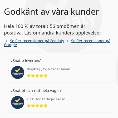
Godkänt av våra kunder
Hela 100 % av totalt 56 omdömen är
positiva. Läs om andra kunders upplevelser.
Se fler recensioner på Feedaty
Se fler recensioner på
Google
Snabb leverans
Birgitte J., för 6 dagar sedan
Betyg 5 av 5
Snabbt och rätt hela vägen
Ulf P., för 12 dagar sedan
Betyg 5 av 5