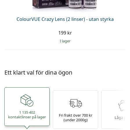
ColourVUE Crazy Lens (2 linser) - utan styrka
199 kr
I lager
Ett klart val för dina ögon
1 135 402
Fri frakt över 700 kr
kontaktlinser på lager
Låga pri
(under 2000g)