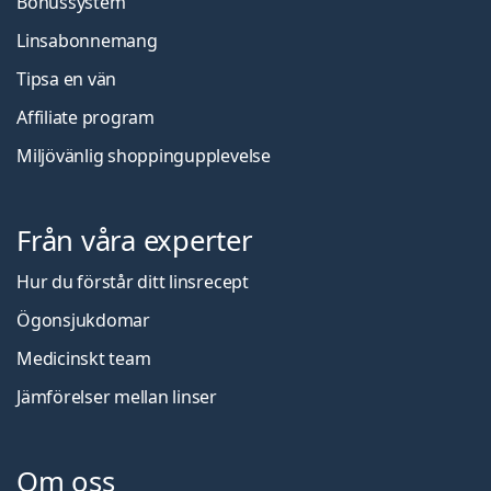
Bonussystem
Linsabonnemang
Tipsa en vän
Affiliate program
Miljövänlig shoppingupplevelse
Från våra experter
Hur du förstår ditt linsrecept
Ögonsjukdomar
Medicinskt team
Jämförelser mellan linser
Om oss