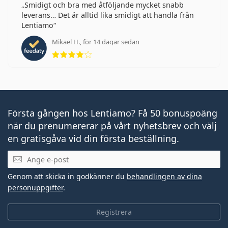
Smidigt och bra med åtföljande mycket snabb
leverans… Det är alltid lika smidigt att handla från
Lentiamo
Mikael H., för 14 dagar sedan
Betyg 4 av 5
Första gången hos Lentiamo? Få 50 bonuspoäng
när du prenumererar på vårt nyhetsbrev och välj
en gratisgåva vid din första beställning.
Mejladress
Genom att skicka in godkänner du
behandlingen av dina
personuppgifter
.
Registrera