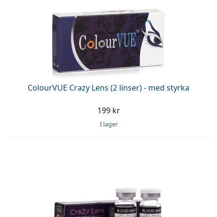
ColourVUE Crazy Lens (2 linser) - med styrka
199 kr
I lager