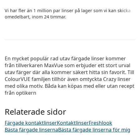
Vi har fler än 1 million par linser på lager som vi kan skicka
omedelbart, inom 24 timmar.
En mycket populär rad utav färgade linser kommer
från tillverkaren MaxVue som erbjuder ett stort urval
utav färger där alla kommer säkert hitta sin favorit. Till
ColourVUE familjen tillhör även omtyckta Crazy linser
med olika motiv. Båda kan köpas med eller utan recept
från optikern
Relaterade sidor
Färgade kontaktlinser
Kontaktlinser
Freshlook
Bästa färgade linserna
Bästa färgade linserna för mig