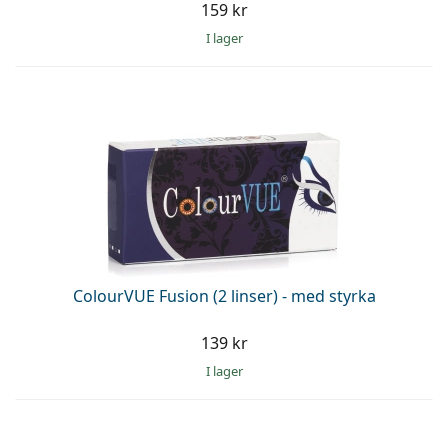
159 kr
I lager
ColourVUE Fusion (2 linser) - med styrka
139 kr
I lager