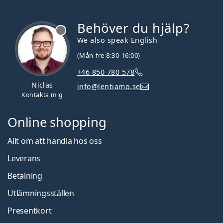
Behöver du hjälp?
We also speak English
(Mån-fre 8:30-16:00)
+46 850 780 578
Niclas
info@lentiamo.se
Kontakta mig
Online shopping
Allt om att handla hos oss
Leverans
Betalning
Utlämningsställen
Presentkort