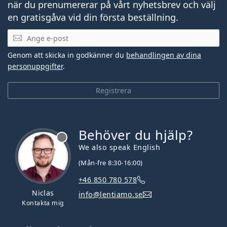
när du prenumererar på vårt nyhetsbrev och välj
en gratisgåva vid din första beställning.
Mejladress
Genom att skicka in godkänner du
behandlingen av dina
personuppgifter
.
Registrera
Behöver du hjälp?
We also speak English
(Mån-fre 8:30-16:00)
+46 850 780 578
Niclas
info@lentiamo.se
Kontakta mig