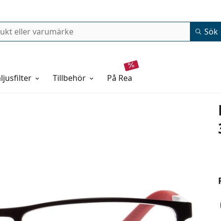
Sök
ljusfilter
Tillbehör
på rea