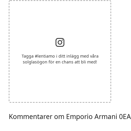
Tagga
#lentiamo
i ditt inlägg med våra
solglasögon för en chans att bli med!
Kommentarer om Emporio Armani 0EA