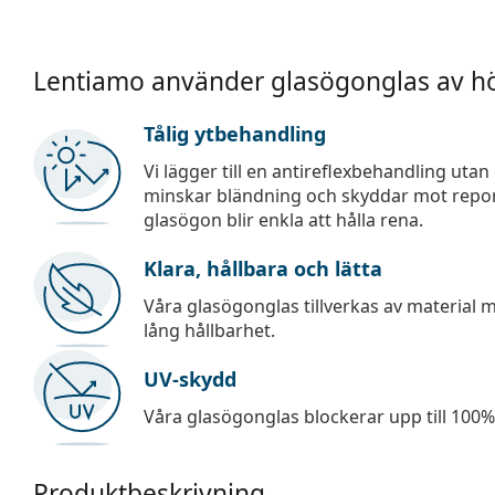
Lentiamo använder glasögonglas av hö
Tålig ytbehandling
Vi lägger till en antireflexbehandling uta
minskar bländning och skyddar mot repor,
glasögon blir enkla att hålla rena.
Klara, hållbara och lätta
Våra glasögonglas tillverkas av material
lång hållbarhet.
UV-skydd
Våra glasögonglas blockerar upp till 100% 
Produktbeskrivning