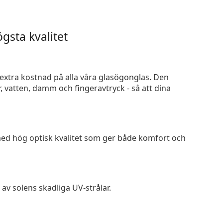
gsta kvalitet
n extra kostnad på alla våra glasögonglas. Den
 vatten, damm och fingeravtryck - så att dina
 med hög optisk kvalitet som ger både komfort och
av solens skadliga UV-strålar.