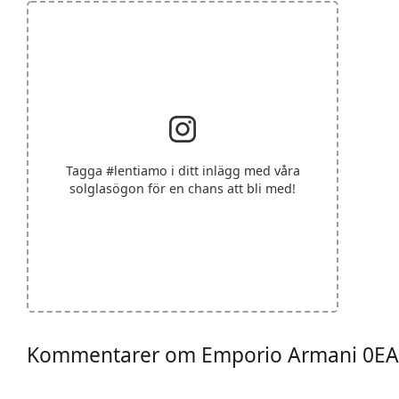
Tagga
#lentiamo
i ditt inlägg med våra
solglasögon för en chans att bli med!
Kommentarer om Emporio Armani 0EA