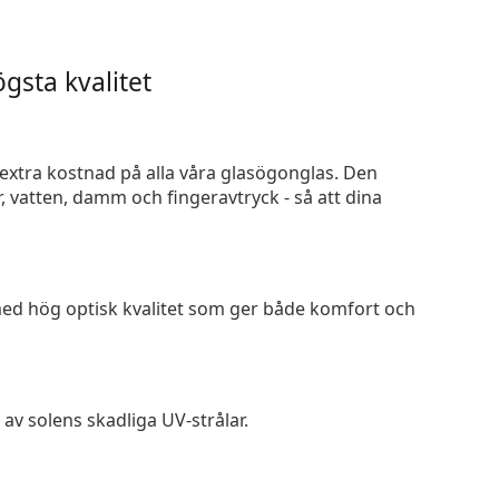
gsta kvalitet
n extra kostnad på alla våra glasögonglas. Den
 vatten, damm och fingeravtryck - så att dina
 med hög optisk kvalitet som ger både komfort och
av solens skadliga UV-strålar.