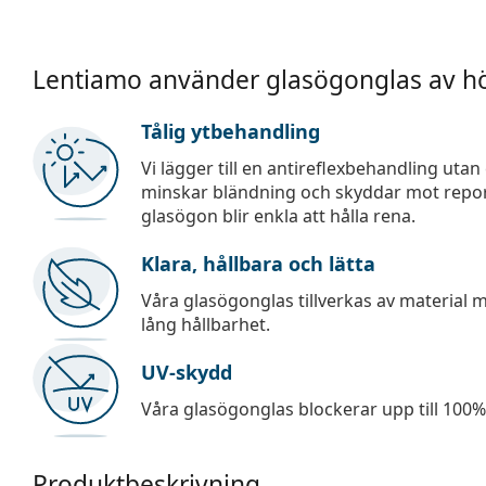
Lentiamo använder glasögonglas av hö
Tålig ytbehandling
Vi lägger till en antireflexbehandling uta
minskar bländning och skyddar mot repor,
glasögon blir enkla att hålla rena.
Klara, hållbara och lätta
Våra glasögonglas tillverkas av material
lång hållbarhet.
UV-skydd
Våra glasögonglas blockerar upp till 100% 
Produktbeskrivning