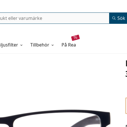
Sök
ljusfilter
Tillbehör
på rea