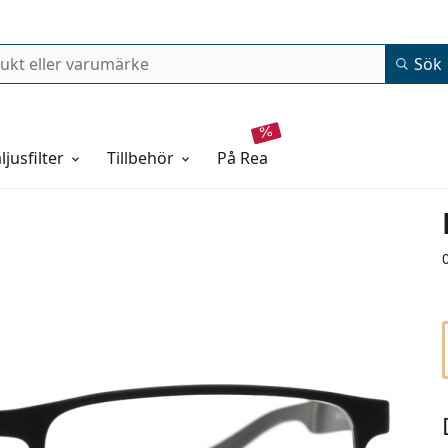
Sök
ljusfilter
Tillbehör
på rea