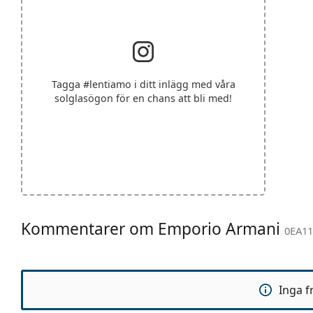
Tagga
#lentiamo
i ditt inlägg med våra
solglasögon för en chans att bli med!
Kommentarer om Emporio Armani
0EA11
Inga f