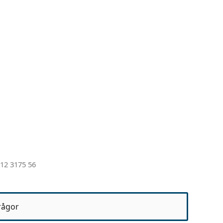
12 3175 56
rågor