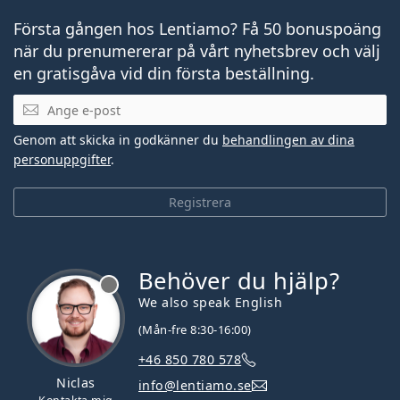
Första gången hos Lentiamo? Få 50 bonuspoäng
när du prenumererar på vårt nyhetsbrev och välj
en gratisgåva vid din första beställning.
Mejladress
Genom att skicka in godkänner du
behandlingen av dina
personuppgifter
.
Registrera
Behöver du hjälp?
We also speak English
(Mån-fre 8:30-16:00)
+46 850 780 578
Niclas
info@lentiamo.se