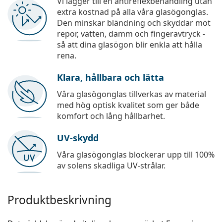
Vi lägger till en antireflexbehandling utan
extra kostnad på alla våra glasögonglas.
Den minskar bländning och skyddar mot
repor, vatten, damm och fingeravtryck -
så att dina glasögon blir enkla att hålla
rena.
Klara, hållbara och lätta
Våra glasögonglas tillverkas av material
med hög optisk kvalitet som ger både
komfort och lång hållbarhet.
UV-skydd
Våra glasögonglas blockerar upp till 100%
av solens skadliga UV-strålar.
Produktbeskrivning