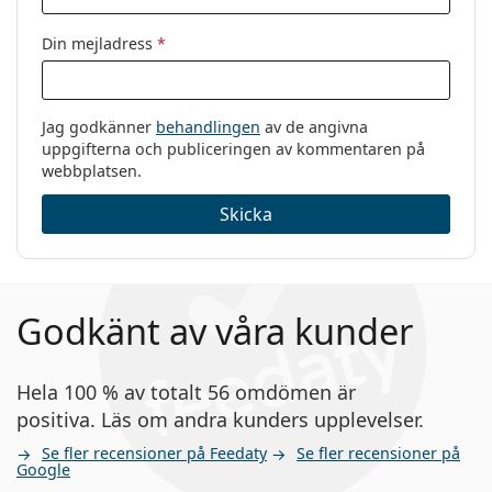
Din mejladress
*
Jag godkänner
behandlingen
av de angivna
uppgifterna och publiceringen av kommentaren på
webbplatsen.
Skicka
Godkänt av våra kunder
Hela 100 % av totalt 56 omdömen är
positiva. Läs om andra kunders upplevelser.
Se fler recensioner på Feedaty
Se fler recensioner på
Google