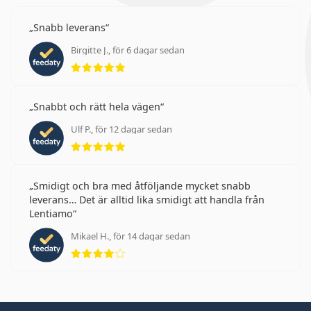
Snabb leverans
Birgitte J., för 6 dagar sedan
Betyg 5 av 5
Snabbt och rätt hela vägen
Ulf P., för 12 dagar sedan
Betyg 5 av 5
Smidigt och bra med åtföljande mycket snabb
leverans… Det är alltid lika smidigt att handla från
Lentiamo
Mikael H., för 14 dagar sedan
Betyg 4 av 5