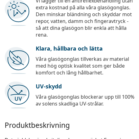
Vi lägger till en antireflexbehandling utan
extra kostnad på alla våra glasögonglas.
Den minskar bländning och skyddar mot
repor, vatten, damm och fingeravtryck -
så att dina glasögon blir enkla att hålla
rena.
Klara, hållbara och lätta
Våra glasögonglas tillverkas av material
med hög optisk kvalitet som ger både
komfort och lång hållbarhet.
UV-skydd
Våra glasögonglas blockerar upp till 100%
av solens skadliga UV-strålar.
Produktbeskrivning