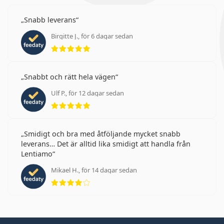
Snabb leverans
Birgitte J., för 6 dagar sedan
Betyg 5 av 5
Snabbt och rätt hela vägen
Ulf P., för 12 dagar sedan
Betyg 5 av 5
Smidigt och bra med åtföljande mycket snabb
leverans… Det är alltid lika smidigt att handla från
Lentiamo
Mikael H., för 14 dagar sedan
Betyg 4 av 5