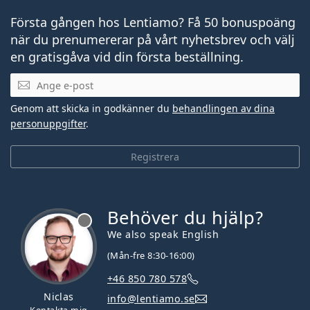
Första gången hos Lentiamo? Få 50 bonuspoäng
när du prenumererar på vårt nyhetsbrev och välj
en gratisgåva vid din första beställning.
Mejladress
Genom att skicka in godkänner du
behandlingen av dina
personuppgifter
.
Registrera
Behöver du hjälp?
We also speak English
(Mån-fre 8:30-16:00)
+46 850 780 578
Niclas
info@lentiamo.se