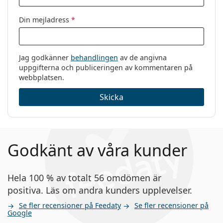
Din mejladress
*
Jag godkänner
behandlingen
av de angivna
uppgifterna och publiceringen av kommentaren på
webbplatsen.
Skicka
Godkänt av våra kunder
Hela 100 % av totalt 56 omdömen är
positiva. Läs om andra kunders upplevelser.
Se fler recensioner på Feedaty
Se fler recensioner på
Google