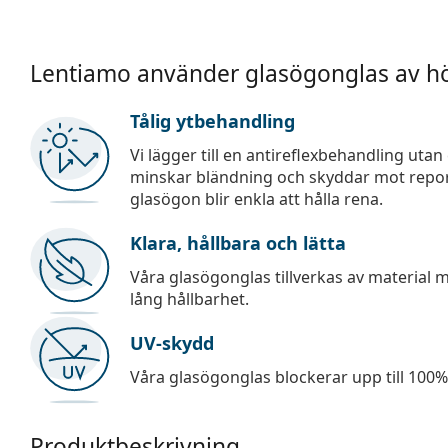
Lentiamo använder glasögonglas av hö
Tålig ytbehandling
Vi lägger till en antireflexbehandling uta
minskar bländning och skyddar mot repor,
glasögon blir enkla att hålla rena.
Klara, hållbara och lätta
Våra glasögonglas tillverkas av material
lång hållbarhet.
UV-skydd
Våra glasögonglas blockerar upp till 100% 
Produktbeskrivning