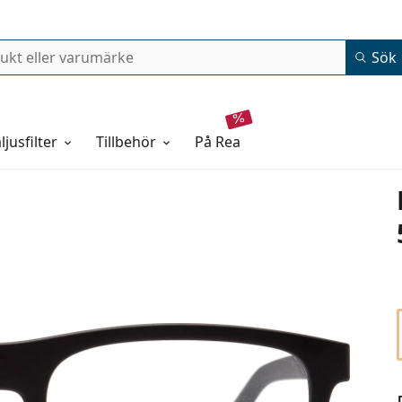
Sök
ljusfilter
Tillbehör
på rea