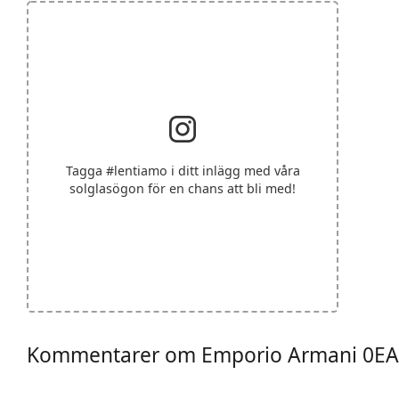
Tagga
#lentiamo
i ditt inlägg med våra
solglasögon för en chans att bli med!
Kommentarer om Emporio Armani 0EA