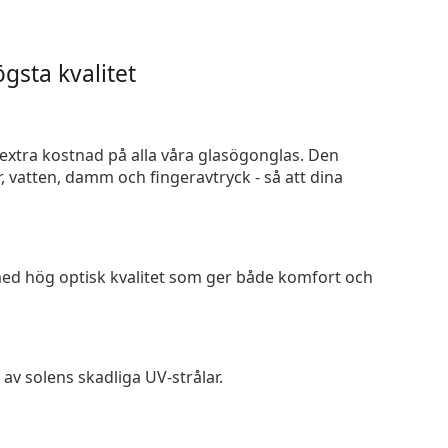
gsta kvalitet
n extra kostnad på alla våra glasögonglas. Den
 vatten, damm och fingeravtryck - så att dina
 med hög optisk kvalitet som ger både komfort och
av solens skadliga UV-strålar.