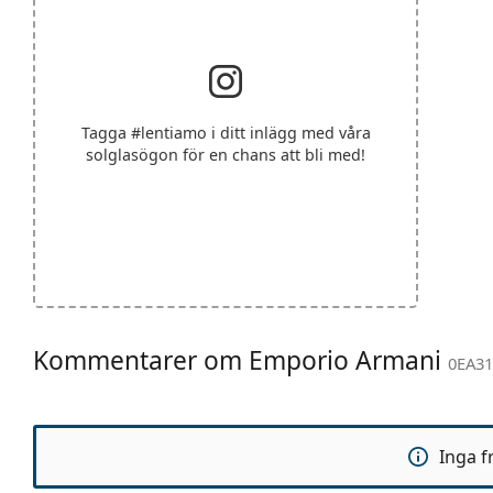
Tagga
#lentiamo
i ditt inlägg med våra
solglasögon för en chans att bli med!
Kommentarer om Emporio Armani
0EA31
Inga f