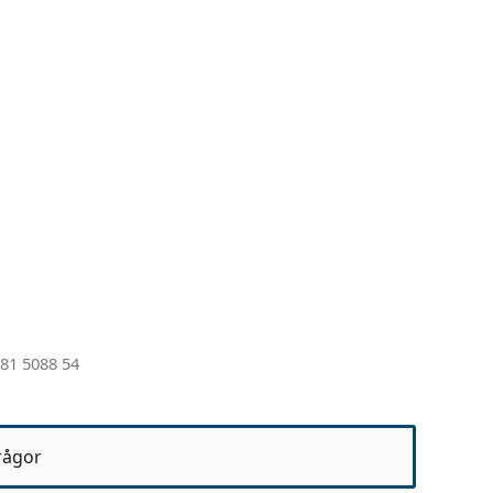
81 5088 54
rågor