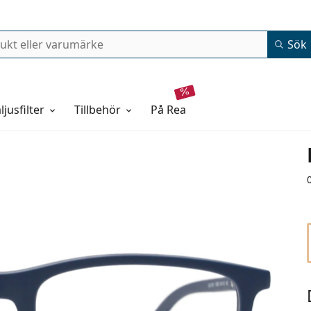
Sök
ljusfilter
Tillbehör
på rea