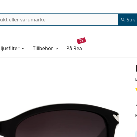
Sök
ljusfilter
Tillbehör
på rea