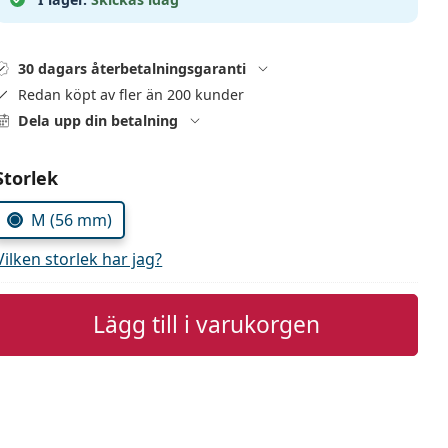
30 dagars återbetalningsgaranti
Redan köpt av fler än 200 kunder
Dela upp din betalning
Välj parametrar
Storlek
M (56 mm)
Vilken storlek har jag?
Lägg till i varukorgen