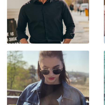
Skalmlängd:
140 mm
Näsbryggans bredd:
18 mm
Vikt:
110 g
Justerbara näskuddar:
Nej
Fjädergångjärn:
Nej
Tillbehör
Fodral:
Ja
Putsduk:
Ja
Övrigt
Kön:
Dam
Kategori:
Solglasögon
Varumärke:
Emporio Armani
Användning:
Enligt mode
Kod:
EA 4060 5017/8G 56