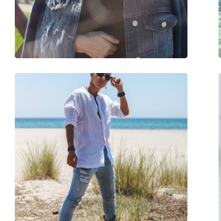
Recept finns:
Nej