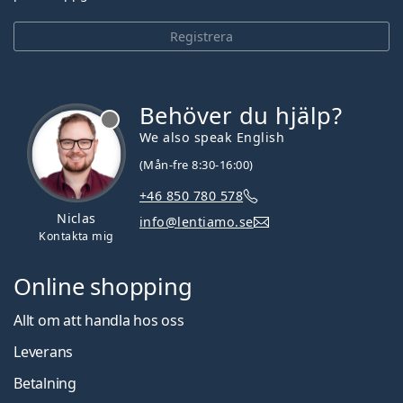
Registrera
Behöver du hjälp?
We also speak English
(Mån-fre 8:30-16:00)
+46 850 780 578
Niclas
info@lentiamo.se
Kontakta mig
Online shopping
Allt om att handla hos oss
Leverans
Betalning