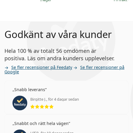
Godkänt av våra kunder
Hela 100 % av totalt 56 omdömen är
positiva. Läs om andra kunders upplevelser.
Se fler recensioner på Feedaty
Se fler recensioner på
Google
Snabb leverans
Birgitte J., för 4 dagar sedan
Betyg 5 av 5
Snabbt och rätt hela vägen