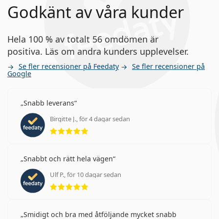
Godkänt av våra kunder
Hela 100 % av totalt 56 omdömen är
positiva. Läs om andra kunders upplevelser.
Se fler recensioner på Feedaty
Se fler recensioner på
Google
Snabb leverans
Birgitte J., för 4 dagar sedan
Betyg 5 av 5
Snabbt och rätt hela vägen
Ulf P., för 10 dagar sedan
Betyg 5 av 5
Smidigt och bra med åtföljande mycket snabb