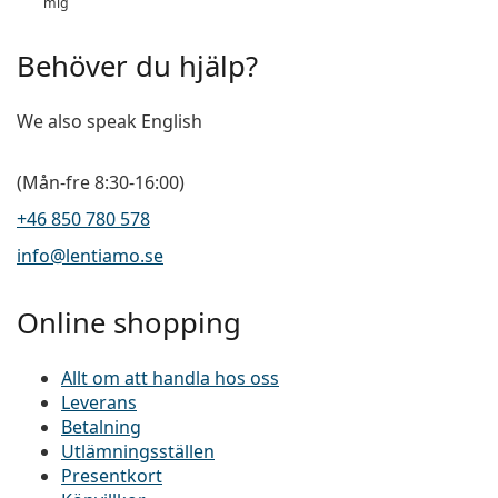
mig
Behöver du hjälp?
We also speak English
(Mån-fre 8:30-16:00)
+46 850 780 578
info@lentiamo.se
Online shopping
Allt om att handla hos oss
Leverans
Betalning
Utlämningsställen
Presentkort