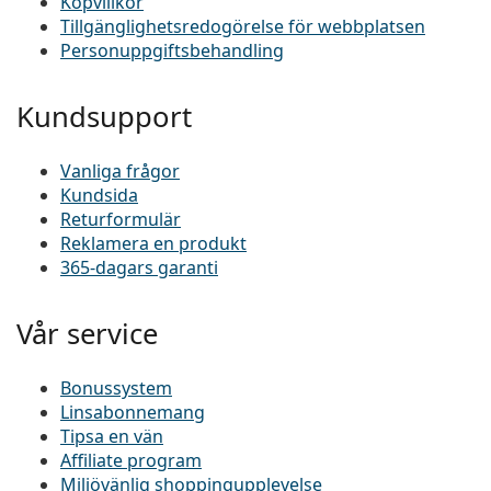
Köpvillkor
Tillgänglighetsredogörelse för webbplatsen
Personuppgiftsbehandling
Kundsupport
Vanliga frågor
Kundsida
Returformulär
Reklamera en produkt
365-dagars garanti
Vår service
Bonussystem
Linsabonnemang
Tipsa en vän
Affiliate program
Miljövänlig shoppingupplevelse