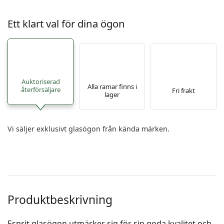
Ett klart val för dina ögon
Auktoriserad
Alla ramar finns i
återförsäljare
Fri frakt
lager
Vi säljer exklusivt glasögon från kända märken.
Produktbeskrivning
Esprit glasögon utmärker sig för sin goda kvalitet och