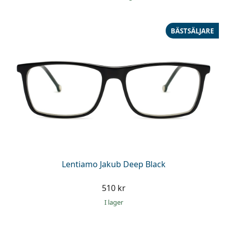
BÄSTSÄLJARE
Lentiamo Jakub Deep Black
510 kr
I lager