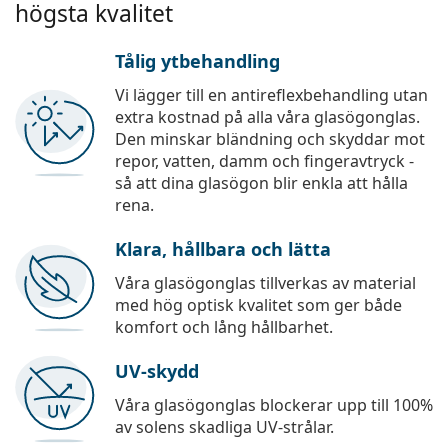
högsta kvalitet
Tålig ytbehandling
Vi lägger till en antireflexbehandling utan
extra kostnad på alla våra glasögonglas.
Den minskar bländning och skyddar mot
repor, vatten, damm och fingeravtryck -
så att dina glasögon blir enkla att hålla
rena.
Klara, hållbara och lätta
Våra glasögonglas tillverkas av material
med hög optisk kvalitet som ger både
komfort och lång hållbarhet.
UV-skydd
Våra glasögonglas blockerar upp till 100%
av solens skadliga UV-strålar.