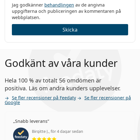
Jag godkänner
behandlingen
av de angivna
uppgifterna och publiceringen av kommentaren på
webbplatsen.
Skicka
Godkänt av våra kunder
Hela 100 % av totalt 56 omdömen är
positiva. Läs om andra kunders upplevelser.
Se fler recensioner på Feedaty
Se fler recensioner på
Google
Snabb leverans
Birgitte J., för 4 dagar sedan
Betyg 5 av 5