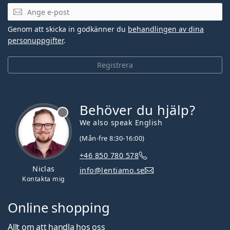
Mejladress
Genom att skicka in godkänner du
behandlingen av dina
personuppgifter
.
Registrera
Behöver du hjälp?
We also speak English
(Mån-fre 8:30-16:00)
+46 850 780 578
Niclas
info@lentiamo.se
Kontakta mig
Online shopping
Allt om att handla hos oss