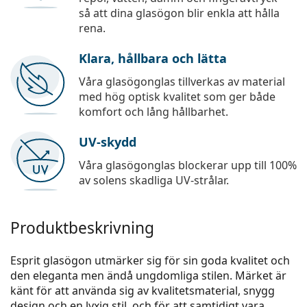
så att dina glasögon blir enkla att hålla
rena.
Klara, hållbara och lätta
Våra glasögonglas tillverkas av material
med hög optisk kvalitet som ger både
komfort och lång hållbarhet.
UV-skydd
Våra glasögonglas blockerar upp till 100%
av solens skadliga UV-strålar.
Produktbeskrivning
Esprit glasögon utmärker sig för sin goda kvalitet och
den eleganta men ändå ungdomliga stilen. Märket är
känt för att använda sig av kvalitetsmaterial, snygg
design och en lyxig stil, och för att samtidigt vara