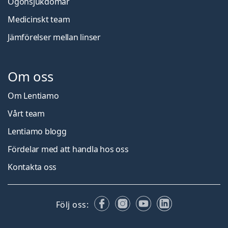
Ögonsjukdomar
Medicinskt team
Jämförelser mellan linser
Om oss
Om Lentiamo
Vårt team
Lentiamo blogg
Fördelar med att handla hos oss
Kontakta oss
Facebook
Instagram
YouTube
LinkedIn
Följ oss: