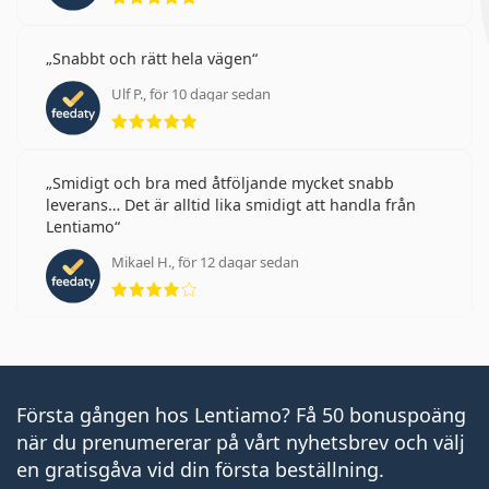
Snabbt och rätt hela vägen
Ulf P., för 10 dagar sedan
Betyg 5 av 5
Smidigt och bra med åtföljande mycket snabb
leverans… Det är alltid lika smidigt att handla från
Lentiamo
Mikael H., för 12 dagar sedan
Betyg 4 av 5
Första gången hos Lentiamo? Få 50 bonuspoäng
när du prenumererar på vårt nyhetsbrev och välj
en gratisgåva vid din första beställning.