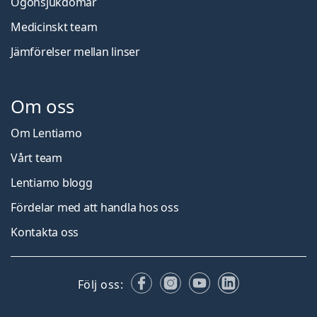
Ögonsjukdomar
Medicinskt team
Jämförelser mellan linser
Om oss
Om Lentiamo
Vårt team
Lentiamo blogg
Fördelar med att handla hos oss
Kontakta oss
Facebook
Instagram
YouTube
LinkedIn
Följ oss: