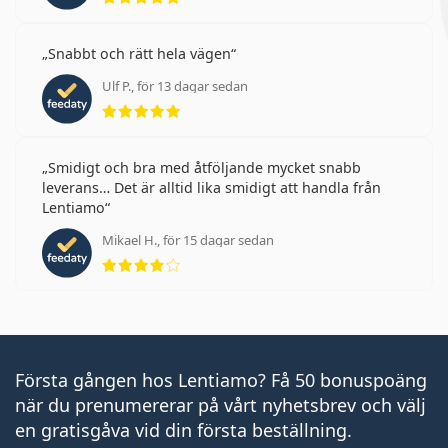
Snabbt och rätt hela vägen
Ulf P., för 13 dagar sedan
Betyg 5 av 5
Smidigt och bra med åtföljande mycket snabb
leverans… Det är alltid lika smidigt att handla från
Lentiamo
Mikael H., för 15 dagar sedan
Betyg 4 av 5
Första gången hos Lentiamo? Få 50 bonuspoäng
när du prenumererar på vårt nyhetsbrev och välj
en gratisgåva vid din första beställning.