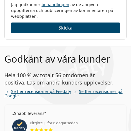
Jag godkänner
behandlingen
av de angivna
uppgifterna och publiceringen av kommentaren på
webbplatsen.
Skicka
Godkänt av våra kunder
Hela 100 % av totalt 56 omdömen är
positiva. Läs om andra kunders upplevelser.
Se fler recensioner på Feedaty
Se fler recensioner på
Google
Snabb leverans
Birgitte J., för 6 dagar sedan
Betyg 5 av 5