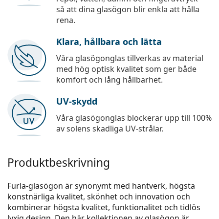
så att dina glasögon blir enkla att hålla
rena.
Klara, hållbara och lätta
Våra glasögonglas tillverkas av material
med hög optisk kvalitet som ger både
komfort och lång hållbarhet.
UV-skydd
Våra glasögonglas blockerar upp till 100%
av solens skadliga UV-strålar.
Produktbeskrivning
Furla-glasögon är synonymt med hantverk, högsta
konstnärliga kvalitet, skönhet och innovation och
kombinerar högsta kvalitet, funktionalitet och tidlös
lyxig design. Den här kollektionen av glasögon är