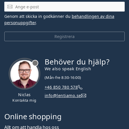
Mejladress
Genom att skicka in godkänner du
behandlingen av dina
personuppgifter
.
Registrera
Behöver du hjälp?
We also speak English
(Mån-fre 8:30-16:00)
+46 850 780 578
Niclas
info@lentiamo.se
Kontakta mig
Online shopping
Allt om att handla hos oss