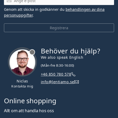
Genom att skicka in godkänner du
behandlingen av dina
personuppgifter
.
Registrera
Behöver du hjälp?
We also speak English
(Mån-fre 8:30-16:00)
+46 850 780 578
Niclas
info@lentiamo.se
Kontakta mig
Online shopping
Allt om att handla hos oss