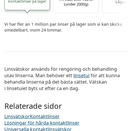
kontaktlinser på lager
Låga pri
(under 2000g)
Vi har fler än 1 million par linser på lager som vi kan skicka
omedelbart, inom 24 timmar.
Linsvätskor används för rengöring och behandling
utav linserna. Man behöver ett
linsetui
för att kunna
behandla linserna på det bästa sättet. Vätskan
i linsetuiet byts ut efter ca en dag.
Relaterade sidor
Linsvätskor
Kontaktlinser
Lösningar för hårda kontaktlinser
Universella kontaktlinsvätskor