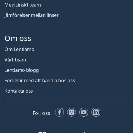
Medicinskt team
Jämförelser mellan linser
Om oss
Om Lentiamo
Vårt team
Lentiamo blogg
Fördelar med att handla hos oss
Kontakta oss
Facebook
Instagram
YouTube
LinkedIn
Följ oss: