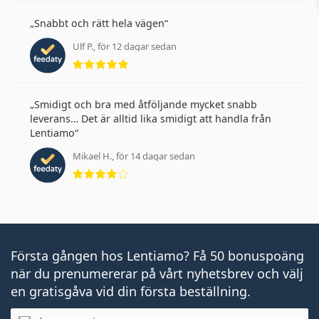
Snabbt och rätt hela vägen
Ulf P., för 12 dagar sedan
Betyg 5 av 5
Smidigt och bra med åtföljande mycket snabb
leverans… Det är alltid lika smidigt att handla från
Lentiamo
Mikael H., för 14 dagar sedan
Betyg 4 av 5
Första gången hos Lentiamo? Få 50 bonuspoäng
när du prenumererar på vårt nyhetsbrev och välj
en gratisgåva vid din första beställning.
Mejladress