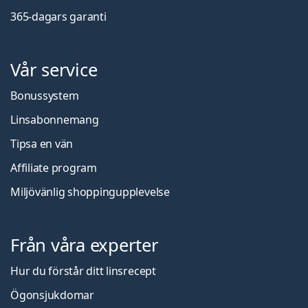
365-dagars garanti
Vår service
Bonussystem
Linsabonnemang
Tipsa en vän
Affiliate program
Miljövänlig shoppingupplevelse
Från våra experter
Hur du förstår ditt linsrecept
Ögonsjukdomar