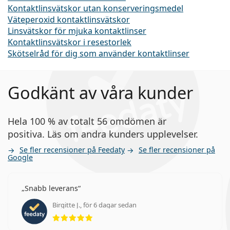
Kontaktlinsvätskor utan konserveringsmedel
Väteperoxid kontaktlinsvätskor
Linsvätskor för mjuka kontaktlinser
Kontaktlinsvätskor i resestorlek
Skötselråd för dig som använder kontaktlinser
Godkänt av våra kunder
Hela 100 % av totalt 56 omdömen är
positiva. Läs om andra kunders upplevelser.
Se fler recensioner på Feedaty
Se fler recensioner på
Google
Snabb leverans
Birgitte J., för 6 dagar sedan
Betyg 5 av 5