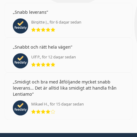
Snabb leverans
Birgitte J., för 6 dagar sedan
Betyg 5 av 5
Snabbt och rätt hela vägen
Ulf P., för 12 dagar sedan
Betyg 5 av 5
Smidigt och bra med åtföljande mycket snabb
leverans… Det är alltid lika smidigt att handla från
Lentiamo
Mikael H., för 15 dagar sedan
Betyg 4 av 5