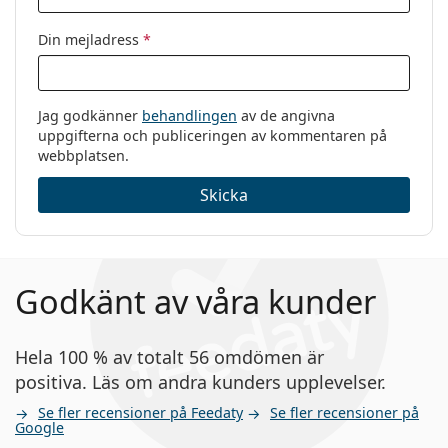
Din mejladress
*
Jag godkänner
behandlingen
av de angivna
uppgifterna och publiceringen av kommentaren på
webbplatsen.
Skicka
Godkänt av våra kunder
Hela 100 % av totalt 56 omdömen är
positiva. Läs om andra kunders upplevelser.
Se fler recensioner på Feedaty
Se fler recensioner på
Google