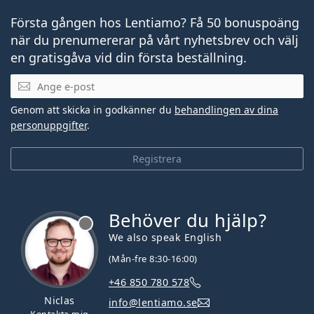
Första gången hos Lentiamo? Få 50 bonuspoäng
när du prenumererar på vårt nyhetsbrev och välj
en gratisgåva vid din första beställning.
Mejladress
Genom att skicka in godkänner du
behandlingen av dina
personuppgifter
.
Registrera
Behöver du hjälp?
We also speak English
(Mån-fre 8:30-16:00)
+46 850 780 578
Niclas
info@lentiamo.se