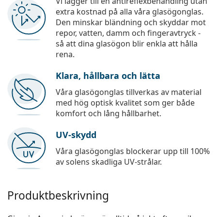
Vi lägger till en antireflexbehandling utan
extra kostnad på alla våra glasögonglas.
Den minskar bländning och skyddar mot
repor, vatten, damm och fingeravtryck -
så att dina glasögon blir enkla att hålla
rena.
Klara, hållbara och lätta
Våra glasögonglas tillverkas av material
med hög optisk kvalitet som ger både
komfort och lång hållbarhet.
UV-skydd
Våra glasögonglas blockerar upp till 100%
av solens skadliga UV-strålar.
Produktbeskrivning