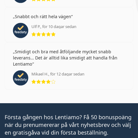
Snabbt och rätt hela vägen
Ulf P., för 10 dagar sedan
Betyg 5 av 5
Smidigt och bra med åtföljande mycket snabb
leverans… Det är alltid lika smidigt att handla från
Lentiamo
Mikael H., för 12 dagar sedan
Betyg 4 av 5
Första gången hos Lentiamo? Få 50 bonuspoäng
när du prenumererar på vårt nyhetsbrev och välj
en gratisgåva vid din första beställning.