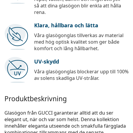
så att dina glasögon blir enkla att hålla
rena.
Klara, hållbara och lätta
Våra glasögonglas tillverkas av material
med hög optisk kvalitet som ger både
komfort och lång hållbarhet.
UV-skydd
Våra glasögonglas blockerar upp till 100%
av solens skadliga UV-strålar.
Produktbeskrivning
Glasögon från GUCCI garanterar alltid att du ser
elegant ut, när och var som helst. Denna kollektion
innehåller eleganta utseende och smakfulla färgglada
kombinationer, tillsammans med de senaste