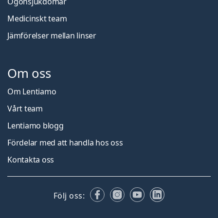
Ögonsjukdomar
Medicinskt team
Jämförelser mellan linser
Om oss
Om Lentiamo
Vårt team
Lentiamo blogg
Fördelar med att handla hos oss
Kontakta oss
Facebook
Instagram
YouTube
LinkedIn
Följ oss: