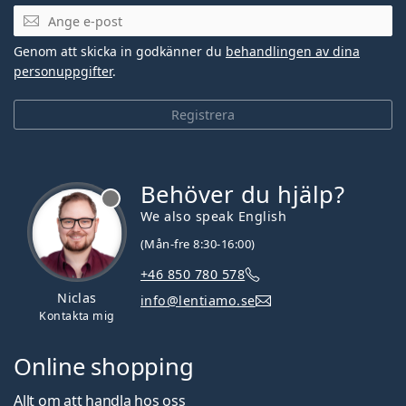
Mejladress
Genom att skicka in godkänner du
behandlingen av dina
personuppgifter
.
Registrera
Behöver du hjälp?
We also speak English
(Mån-fre 8:30-16:00)
+46 850 780 578
Niclas
info@lentiamo.se
Kontakta mig
Online shopping
Allt om att handla hos oss