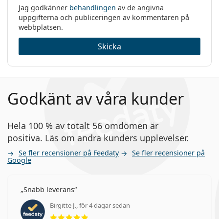
Jag godkänner
behandlingen
av de angivna
uppgifterna och publiceringen av kommentaren på
webbplatsen.
Skicka
Godkänt av våra kunder
Hela 100 % av totalt 56 omdömen är
positiva. Läs om andra kunders upplevelser.
Se fler recensioner på Feedaty
Se fler recensioner på
Google
Snabb leverans
Birgitte J., för 4 dagar sedan
Betyg 5 av 5