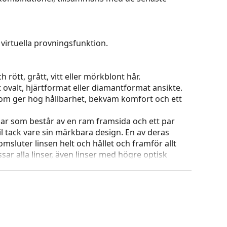
virtuella provningsfunktion.
 rött, grått, vitt eller mörkblont hår.
t ovalt, hjärtformat eller diamantformat ansikte.
 som ger hög hållbarhet, bekväm komfort och ett
ar som består av en ram framsida och ett par
l tack vare sin märkbara design. En av deras
omsluter linsen helt och hållet och framför allt
ar alla linser, även linser med högre optisk
ets färg och utformning kan variera.
g och skötsel av glasögon. Observera att vissa
 putsduk.