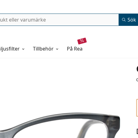
Sök
ljusfilter
Tillbehör
på rea