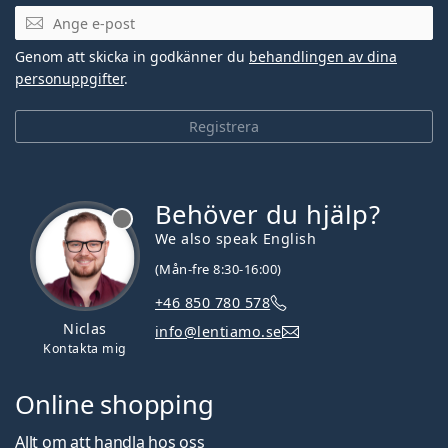
Mejladress
Genom att skicka in godkänner du
behandlingen av dina
personuppgifter
.
Registrera
Behöver du hjälp?
We also speak English
(Mån-fre 8:30-16:00)
+46 850 780 578
Niclas
info@lentiamo.se
Kontakta mig
Online shopping
Allt om att handla hos oss