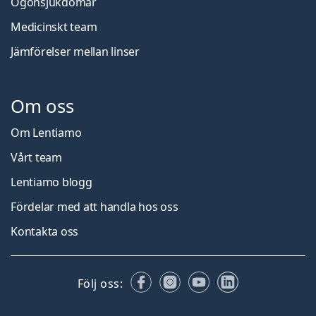
Ögonsjukdomar
Medicinskt team
Jämförelser mellan linser
Om oss
Om Lentiamo
Vårt team
Lentiamo blogg
Fördelar med att handla hos oss
Kontakta oss
Facebook
Instagram
YouTube
LinkedIn
Följ oss: