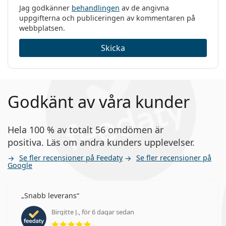
Jag godkänner
behandlingen
av de angivna
uppgifterna och publiceringen av kommentaren på
webbplatsen.
Skicka
Godkänt av våra kunder
Hela 100 % av totalt 56 omdömen är
positiva. Läs om andra kunders upplevelser.
Se fler recensioner på Feedaty
Se fler recensioner på
Google
Snabb leverans
Birgitte J., för 6 dagar sedan
Betyg 5 av 5