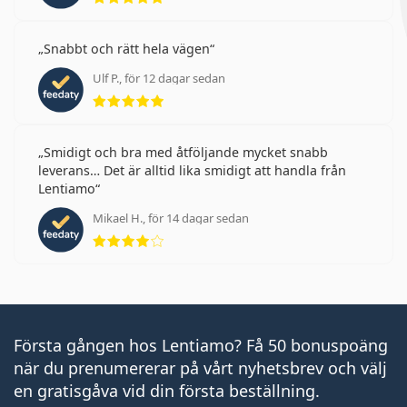
Snabbt och rätt hela vägen
Ulf P., för 12 dagar sedan
Betyg 5 av 5
Smidigt och bra med åtföljande mycket snabb
leverans… Det är alltid lika smidigt att handla från
Lentiamo
Mikael H., för 14 dagar sedan
Betyg 4 av 5
Första gången hos Lentiamo? Få 50 bonuspoäng
när du prenumererar på vårt nyhetsbrev och välj
en gratisgåva vid din första beställning.