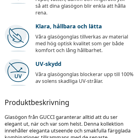
så att dina glasögon blir enkla att hålla
rena.
Klara, hållbara och lätta
Våra glasögonglas tillverkas av material
med hög optisk kvalitet som ger både
komfort och lång hållbarhet.
UV-skydd
Våra glasögonglas blockerar upp till 100%
av solens skadliga UV-strålar.
Produktbeskrivning
Glasögon från GUCCI garanterar alltid att du ser
elegant ut, när och var som helst. Denna kollektion
innehåller eleganta utseende och smakfulla färgglada
kombinationer, tillsammans med de senaste