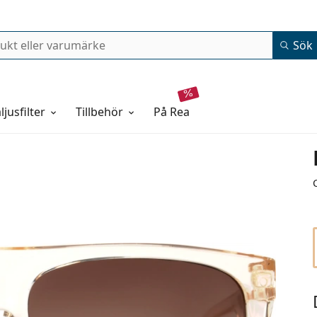
Sök
ljusfilter
Tillbehör
på rea