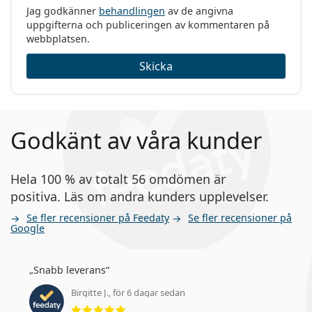
Jag godkänner
behandlingen
av de angivna
uppgifterna och publiceringen av kommentaren på
webbplatsen.
Skicka
Godkänt av våra kunder
Hela 100 % av totalt 56 omdömen är
positiva. Läs om andra kunders upplevelser.
Se fler recensioner på Feedaty
Se fler recensioner på
Google
Snabb leverans
Birgitte J., för 6 dagar sedan
Betyg 5 av 5