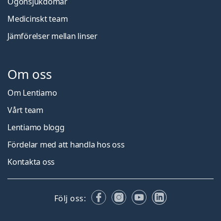
Ögonsjukdomar
Medicinskt team
Jämförelser mellan linser
Om oss
Om Lentiamo
Vårt team
Lentiamo blogg
Fördelar med att handla hos oss
Kontakta oss
Facebook
Instagram
YouTube
LinkedIn
Följ oss: