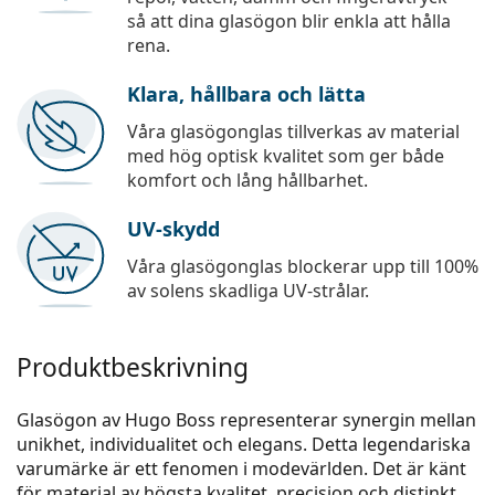
så att dina glasögon blir enkla att hålla
rena.
Klara, hållbara och lätta
Våra glasögonglas tillverkas av material
med hög optisk kvalitet som ger både
komfort och lång hållbarhet.
UV-skydd
Våra glasögonglas blockerar upp till 100%
av solens skadliga UV-strålar.
Produktbeskrivning
Glasögon av Hugo Boss representerar synergin mellan
unikhet, individualitet och elegans. Detta legendariska
varumärke är ett fenomen i modevärlden. Det är känt
för material av högsta kvalitet, precision och distinkt