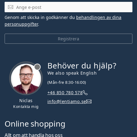
Mejladress
Genom att skicka in godkänner du
behandlingen av dina
personuppgifter
.
Registrera
Behöver du hjälp?
We also speak English
(Mån-fre 8:30-16:00)
+46 850 780 578
Niclas
info@lentiamo.se
Kontakta mig
Online shopping
Allt om att handla hos oss