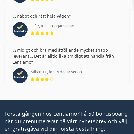
Snabbt och rätt hela vägen
Ulf P., för 12 dagar sedan
Betyg 5 av 5
Smidigt och bra med åtföljande mycket snabb
leverans… Det är alltid lika smidigt att handla från
Lentiamo
Mikael H., för 15 dagar sedan
Betyg 4 av 5
Första gången hos Lentiamo? Få 50 bonuspoäng
när du prenumererar på vårt nyhetsbrev och välj
en gratisgåva vid din första beställning.