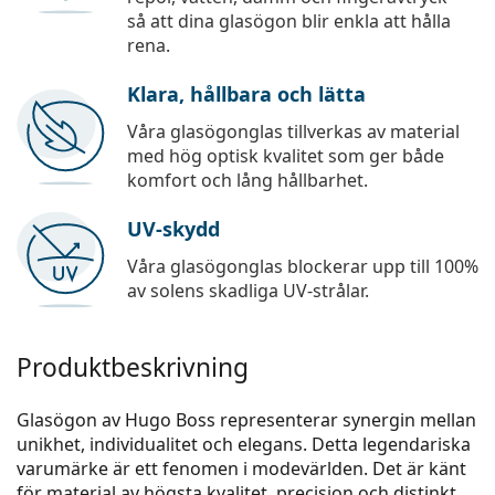
så att dina glasögon blir enkla att hålla
rena.
Klara, hållbara och lätta
Våra glasögonglas tillverkas av material
med hög optisk kvalitet som ger både
komfort och lång hållbarhet.
UV-skydd
Våra glasögonglas blockerar upp till 100%
av solens skadliga UV-strålar.
Produktbeskrivning
Glasögon av Hugo Boss representerar synergin mellan
unikhet, individualitet och elegans. Detta legendariska
varumärke är ett fenomen i modevärlden. Det är känt
för material av högsta kvalitet, precision och distinkt