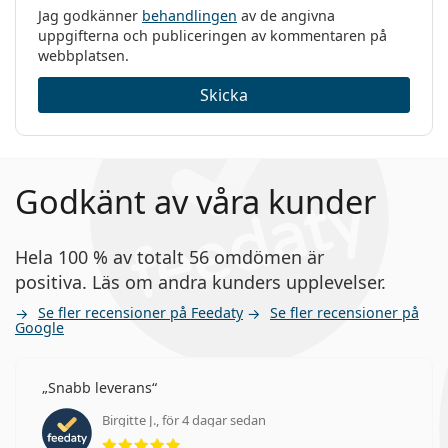
Jag godkänner
behandlingen
av de angivna
uppgifterna och publiceringen av kommentaren på
webbplatsen.
Skicka
Godkänt av våra kunder
Hela 100 % av totalt 56 omdömen är
positiva. Läs om andra kunders upplevelser.
Se fler recensioner på Feedaty
Se fler recensioner på
Google
Snabb leverans
Birgitte J., för 4 dagar sedan
Betyg 5 av 5