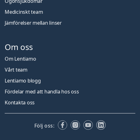
Ögonsjukdomar
Medicinskt team
Jämförelser mellan linser
Om oss
Om Lentiamo
Vårt team
Lentiamo blogg
Fördelar med att handla hos oss
Kontakta oss
Facebook
Instagram
YouTube
LinkedIn
Följ oss: