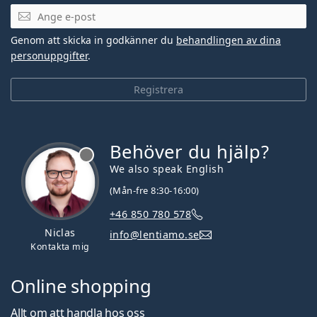
Mejladress
Genom att skicka in godkänner du
behandlingen av dina
personuppgifter
.
Registrera
Behöver du hjälp?
We also speak English
(Mån-fre 8:30-16:00)
+46 850 780 578
Niclas
info@lentiamo.se
Kontakta mig
Online shopping
Allt om att handla hos oss