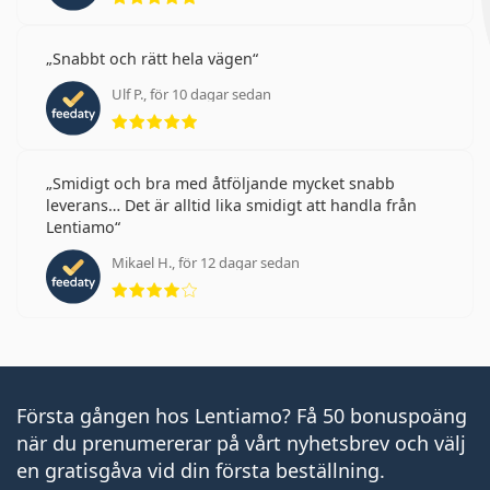
Snabbt och rätt hela vägen
Ulf P., för 10 dagar sedan
Betyg 5 av 5
Smidigt och bra med åtföljande mycket snabb
leverans… Det är alltid lika smidigt att handla från
Lentiamo
Mikael H., för 12 dagar sedan
Betyg 4 av 5
Första gången hos Lentiamo? Få 50 bonuspoäng
när du prenumererar på vårt nyhetsbrev och välj
en gratisgåva vid din första beställning.