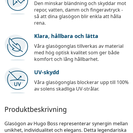
Den minskar bländning och skyddar mot
repor, vatten, damm och fingeravtryck -
så att dina glasögon blir enkla att hålla
rena.
Klara, hållbara och lätta
Våra glasögonglas tillverkas av material
med hög optisk kvalitet som ger både
komfort och lång hållbarhet.
UV-skydd
Våra glasögonglas blockerar upp till 100%
av solens skadliga UV-strålar.
Produktbeskrivning
Glasögon av Hugo Boss representerar synergin mellan
unikhet, individualitet och elegans. Detta legendariska