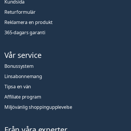
Kundsida
Returformulär
Reklamera en produkt
365-dagars garanti
Vår service
Bonussystem
Linsabonnemang
Tipsa en vän
Affiliate program
Miljövänlig shoppingupplevelse
Från våra experter