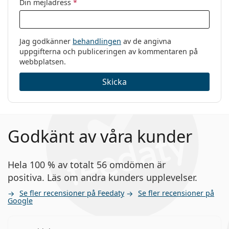
Din mejladress
*
Jag godkänner
behandlingen
av de angivna
uppgifterna och publiceringen av kommentaren på
webbplatsen.
Skicka
Godkänt av våra kunder
Hela 100 % av totalt 56 omdömen är
positiva. Läs om andra kunders upplevelser.
Se fler recensioner på Feedaty
Se fler recensioner på
Google