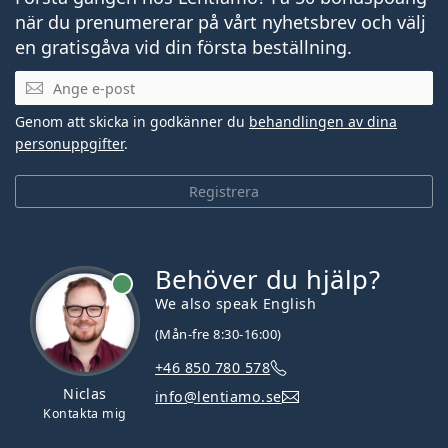
när du prenumererar på vårt nyhetsbrev och välj
en gratisgåva vid din första beställning.
Mejladress
Genom att skicka in godkänner du
behandlingen av dina
personuppgifter
.
Registrera
Behöver du hjälp?
We also speak English
(Mån-fre 8:30-16:00)
+46 850 780 578
Niclas
info@lentiamo.se
Kontakta mig