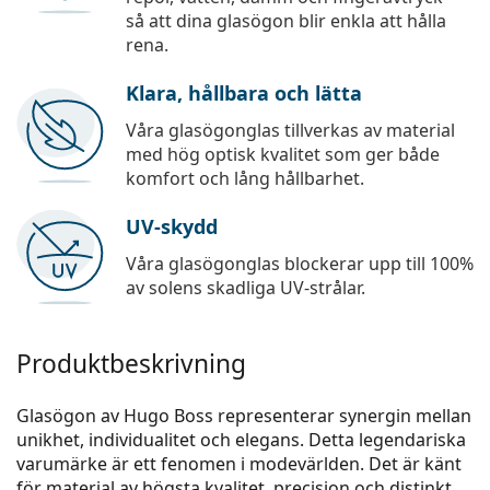
så att dina glasögon blir enkla att hålla
rena.
Klara, hållbara och lätta
Våra glasögonglas tillverkas av material
med hög optisk kvalitet som ger både
komfort och lång hållbarhet.
UV-skydd
Våra glasögonglas blockerar upp till 100%
av solens skadliga UV-strålar.
Produktbeskrivning
Glasögon av Hugo Boss representerar synergin mellan
unikhet, individualitet och elegans. Detta legendariska
varumärke är ett fenomen i modevärlden. Det är känt
för material av högsta kvalitet, precision och distinkt