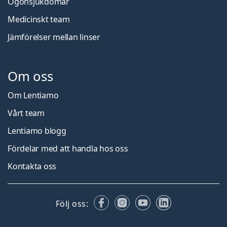
Ögonsjukdomar
Medicinskt team
Jämförelser mellan linser
Om oss
Om Lentiamo
Vårt team
Lentiamo blogg
Fördelar med att handla hos oss
Kontakta oss
Facebook
Instagram
YouTube
LinkedIn
Följ oss: