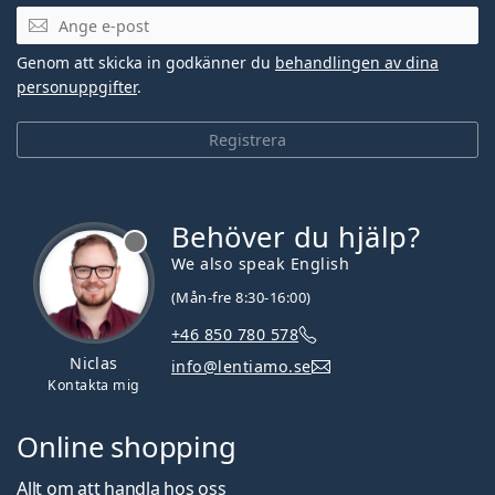
Mejladress
Genom att skicka in godkänner du
behandlingen av dina
personuppgifter
.
Registrera
Behöver du hjälp?
We also speak English
(Mån-fre 8:30-16:00)
+46 850 780 578
Niclas
info@lentiamo.se
Kontakta mig
Online shopping
Allt om att handla hos oss