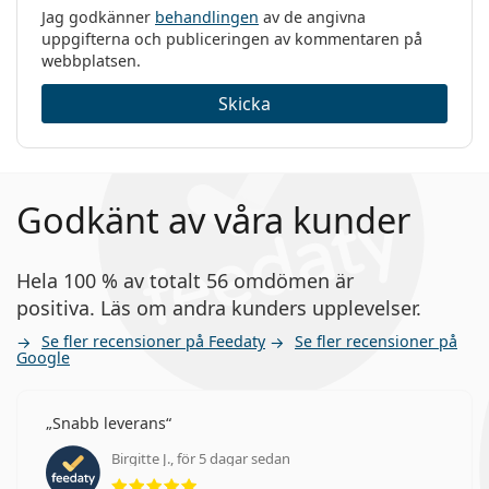
Jag godkänner
behandlingen
av de angivna
uppgifterna och publiceringen av kommentaren på
webbplatsen.
Skicka
Godkänt av våra kunder
Hela 100 % av totalt 56 omdömen är
positiva. Läs om andra kunders upplevelser.
Se fler recensioner på Feedaty
Se fler recensioner på
Google
Snabb leverans
Birgitte J., för 5 dagar sedan
Betyg 5 av 5