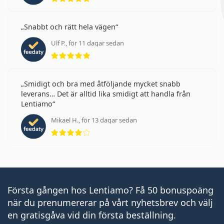
Snabbt och rätt hela vägen
Ulf P., för 11 dagar sedan
Betyg 5 av 5
Smidigt och bra med åtföljande mycket snabb
leverans… Det är alltid lika smidigt att handla från
Lentiamo
Mikael H., för 13 dagar sedan
Betyg 4 av 5
Första gången hos Lentiamo? Få 50 bonuspoäng
när du prenumererar på vårt nyhetsbrev och välj
en gratisgåva vid din första beställning.