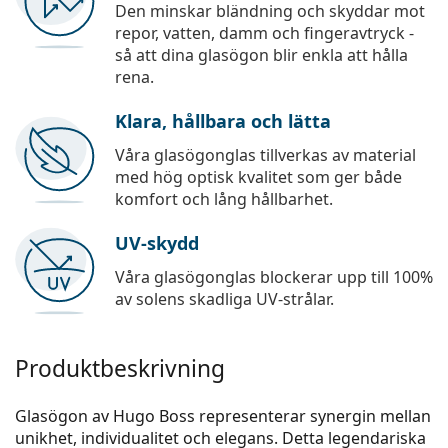
Den minskar bländning och skyddar mot
repor, vatten, damm och fingeravtryck -
så att dina glasögon blir enkla att hålla
rena.
Klara, hållbara och lätta
Våra glasögonglas tillverkas av material
med hög optisk kvalitet som ger både
komfort och lång hållbarhet.
UV-skydd
Våra glasögonglas blockerar upp till 100%
av solens skadliga UV-strålar.
Produktbeskrivning
Glasögon av Hugo Boss representerar synergin mellan
unikhet, individualitet och elegans. Detta legendariska