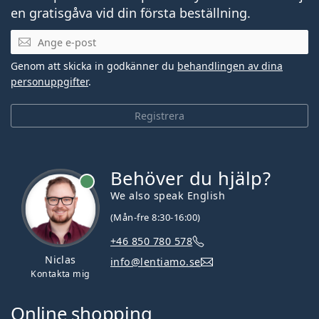
en gratisgåva vid din första beställning.
Mejladress
Genom att skicka in godkänner du
behandlingen av dina
personuppgifter
.
Registrera
Behöver du hjälp?
We also speak English
(Mån-fre 8:30-16:00)
+46 850 780 578
Niclas
info@lentiamo.se
Kontakta mig
Online shopping