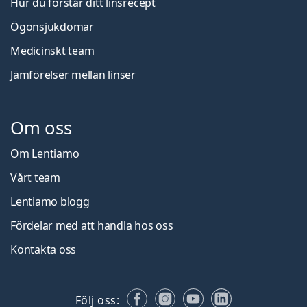
Hur du förstår ditt linsrecept
Ögonsjukdomar
Medicinskt team
Jämförelser mellan linser
Om oss
Om Lentiamo
Vårt team
Lentiamo blogg
Fördelar med att handla hos oss
Kontakta oss
Facebook
Instagram
YouTube
LinkedIn
Följ oss: