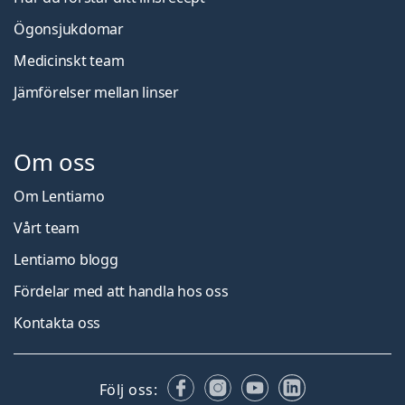
Ögonsjukdomar
Medicinskt team
Jämförelser mellan linser
Om oss
Om Lentiamo
Vårt team
Lentiamo blogg
Fördelar med att handla hos oss
Kontakta oss
Facebook
Instagram
YouTube
LinkedIn
Följ oss: