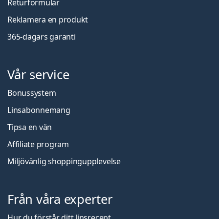
Returformulär
Reklamera en produkt
365-dagars garanti
Vår service
Bonussystem
Linsabonnemang
Tipsa en vän
Affiliate program
Miljövänlig shoppingupplevelse
Från våra experter
Hur du förstår ditt linsrecept