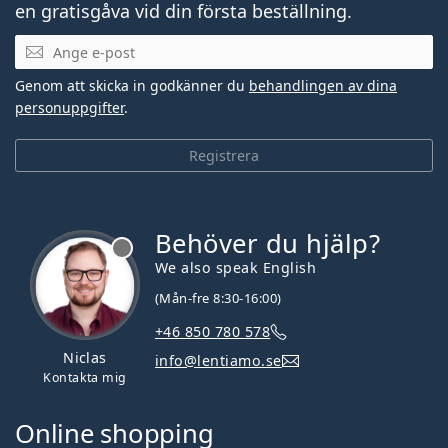
en gratisgåva vid din första beställning.
Mejladress
Genom att skicka in godkänner du
behandlingen av dina
personuppgifter
.
Registrera
Behöver du hjälp?
We also speak English
(Mån-fre 8:30-16:00)
+46 850 780 578
Niclas
info@lentiamo.se
Kontakta mig
Online shopping