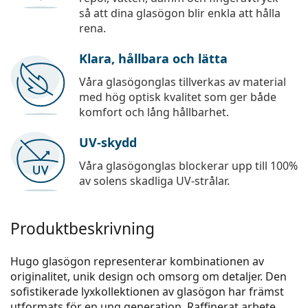
så att dina glasögon blir enkla att hålla
rena.
Klara, hållbara och lätta
Våra glasögonglas tillverkas av material
med hög optisk kvalitet som ger både
komfort och lång hållbarhet.
UV-skydd
Våra glasögonglas blockerar upp till 100%
av solens skadliga UV-strålar.
Produktbeskrivning
Hugo glasögon representerar kombinationen av
originalitet, unik design och omsorg om detaljer. Den
sofistikerade lyxkollektionen av glasögon har främst
utformats för en ung generation. Raffinerat arbete,