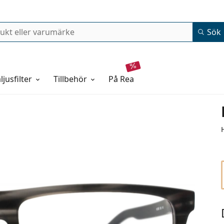
Sök
ljusfilter
Tillbehör
på rea