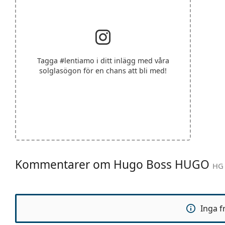
Tagga
#lentiamo
i ditt inlägg med våra
solglasögon för en chans att bli med!
Kommentarer om Hugo Boss HUGO
HG 
Inga f