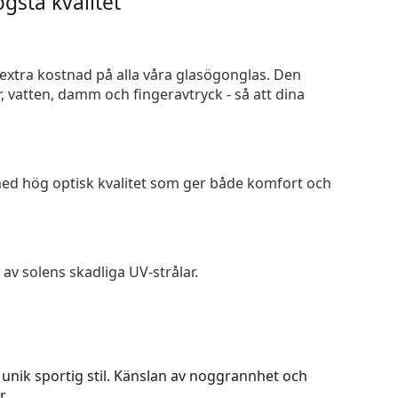
gsta kvalitet
n extra kostnad på alla våra glasögonglas. Den
 vatten, damm och fingeravtryck - så att dina
 med hög optisk kvalitet som ger både komfort och
av solens skadliga UV-strålar.
unik sportig stil. Känslan av noggrannhet och
r.