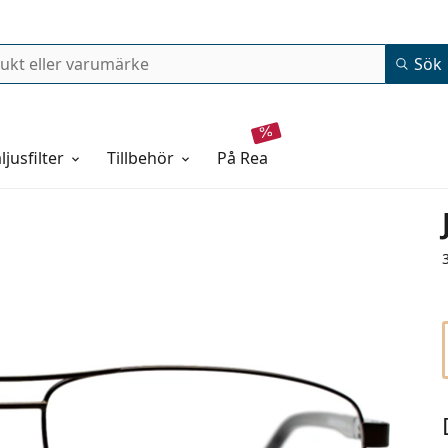
Sök
ljusfilter
Tillbehör
på rea