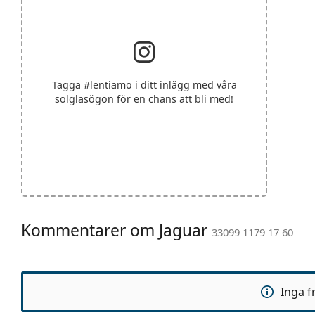
Tagga
#lentiamo
i ditt inlägg med våra
solglasögon för en chans att bli med!
Kommentarer om Jaguar
33099 1179 17 60
Inga f