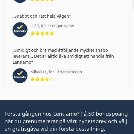
Snabbt och rätt hela vägen
Ulf P., för 11 dagar sedan
Betyg 5 av 5
Smidigt och bra med åtföljande mycket snabb
leverans… Det är alltid lika smidigt att handla från
Lentiamo
Mikael H., för 13 dagar sedan
Betyg 4 av 5
Första gången hos Lentiamo? Få 50 bonuspoäng
när du prenumererar på vårt nyhetsbrev och välj
en gratisgåva vid din första beställning.