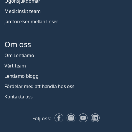
Ögonsjukdomar
Medicinskt team
Jämförelser mellan linser
Om oss
Om Lentiamo
Vårt team
Lentiamo blogg
Fördelar med att handla hos oss
Kontakta oss
Facebook
Instagram
YouTube
LinkedIn
Följ oss: