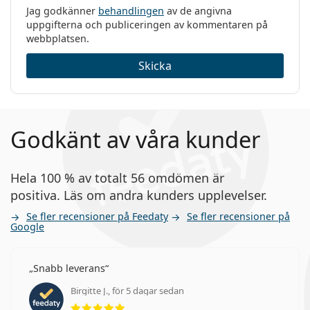
Jag godkänner
behandlingen
av de angivna
uppgifterna och publiceringen av kommentaren på
webbplatsen.
Skicka
Godkänt av våra kunder
Hela 100 % av totalt 56 omdömen är
positiva. Läs om andra kunders upplevelser.
Se fler recensioner på Feedaty
Se fler recensioner på
Google
Snabb leverans
Birgitte J., för 5 dagar sedan
Betyg 5 av 5