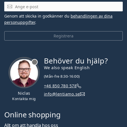
Mejladress
Genom att skicka in godkänner du
behandlingen av dina
personuppgifter
.
Registrera
Behöver du hjälp?
We also speak English
(Mån-fre 8:30-16:00)
+46 850 780 578
Niclas
info@lentiamo.se
Kontakta mig
Online shopping
Allt om att handla hos oss