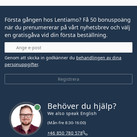
Första gången hos Lentiamo? Få 50 bonuspoäng
när du prenumererar på vårt nyhetsbrev och välj
en gratisgåva vid din första beställning.
Mejladress
Genom att skicka in godkänner du
behandlingen av dina
personuppgifter
.
Registrera
Behöver du hjälp?
We also speak English
(Mån-fre 8:30-16:00)
+46 850 780 578