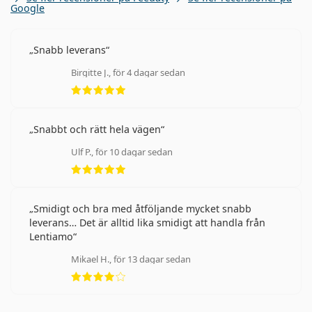
Google
Snabb leverans
Birgitte J., för 4 dagar sedan
Betyg 5 av 5
Snabbt och rätt hela vägen
Ulf P., för 10 dagar sedan
Betyg 5 av 5
Smidigt och bra med åtföljande mycket snabb
leverans… Det är alltid lika smidigt att handla från
Lentiamo
Mikael H., för 13 dagar sedan
Betyg 4 av 5