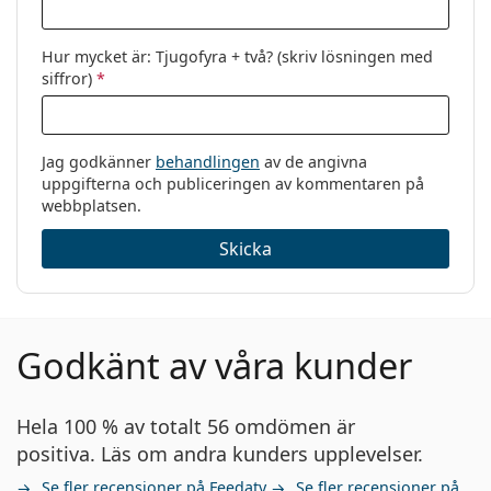
Hur mycket är: Tjugofyra + två? (skriv lösningen med
siffror)
*
Jag godkänner
behandlingen
av de angivna
uppgifterna och publiceringen av kommentaren på
webbplatsen.
Skicka
Godkänt av våra kunder
Hela 100 % av totalt 56 omdömen är
positiva. Läs om andra kunders upplevelser.
Se fler recensioner på Feedaty
Se fler recensioner på