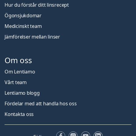
Hur du förstår ditt linsrecept
Ögonsjukdomar
Medicinskt team
Jämförelser mellan linser
Om oss
Om Lentiamo
Vårt team
Lentiamo blogg
Fördelar med att handla hos oss
Kontakta oss
Facebook
Instagram
YouTube
LinkedIn