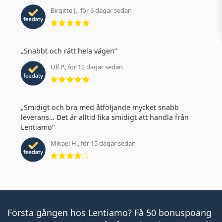
Birgitte J., för 6 dagar sedan
Betyg 5 av 5
Snabbt och rätt hela vägen
Ulf P., för 12 dagar sedan
Betyg 5 av 5
Smidigt och bra med åtföljande mycket snabb
leverans… Det är alltid lika smidigt att handla från
Lentiamo
Mikael H., för 15 dagar sedan
Betyg 4 av 5
Första gången hos Lentiamo? Få 50 bonuspoäng