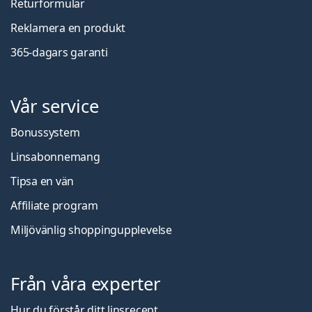
Returformulär
Reklamera en produkt
365-dagars garanti
Vår service
Bonussystem
Linsabonnemang
Tipsa en vän
Affiliate program
Miljövänlig shoppingupplevelse
Från våra experter
Hur du förstår ditt linsrecept