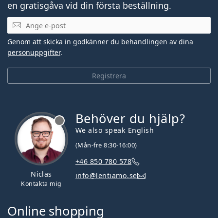
en gratisgåva vid din första beställning.
Mejladress
Genom att skicka in godkänner du
behandlingen av dina
personuppgifter
.
Registrera
Behöver du hjälp?
We also speak English
(Mån-fre 8:30-16:00)
+46 850 780 578
Niclas
info@lentiamo.se
Kontakta mig
Online shopping