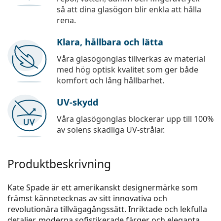
så att dina glasögon blir enkla att hålla
rena.
Klara, hållbara och lätta
Våra glasögonglas tillverkas av material
med hög optisk kvalitet som ger både
komfort och lång hållbarhet.
UV-skydd
Våra glasögonglas blockerar upp till 100%
av solens skadliga UV-strålar.
Produktbeskrivning
Kate Spade är ett amerikanskt designermärke som
främst kännetecknas av sitt innovativa och
revolutionära tillvägagångssätt. Inriktade och lekfulla
detaljer, moderna sofistikerade färger och eleganta