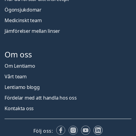
Ögonsjukdomar
Medicinskt team
Jämförelser mellan linser
Om oss
Om Lentiamo
Vårt team
Lentiamo blogg
Fördelar med att handla hos oss
Kontakta oss
Facebook
Instagram
YouTube
LinkedIn
Följ oss: